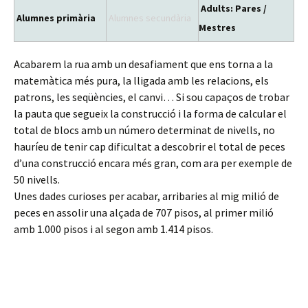
Adults: Pares /
Alumnes primària
Alumnes secundària
Mestres
Acabarem la rua amb un desafiament que ens torna a la
matemàtica més pura, la lligada amb les relacions, els
patrons, les seqüències, el canvi… Si sou capaços de trobar
la pauta que segueix la construcció i la forma de calcular el
total de blocs amb un número determinat de nivells, no
hauríeu de tenir cap dificultat a descobrir el total de peces
d’una construcció encara més gran, com ara per exemple de
50 nivells.
Unes dades curioses per acabar, arribaries al mig milió de
peces en assolir una alçada de 707 pisos, al primer milió
amb 1.000 pisos i al segon amb 1.414 pisos.