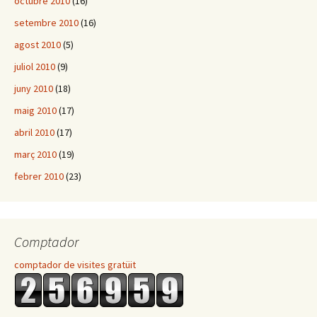
octubre 2010
(16)
setembre 2010
(16)
agost 2010
(5)
juliol 2010
(9)
juny 2010
(18)
maig 2010
(17)
abril 2010
(17)
març 2010
(19)
febrer 2010
(23)
Comptador
comptador de visites gratüit