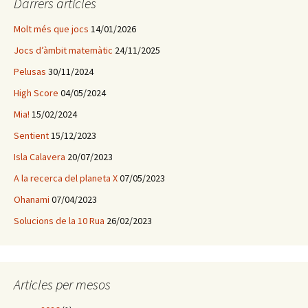
Darrers articles
:
Molt més que jocs
14/01/2026
Jocs d’àmbit matemàtic
24/11/2025
Pelusas
30/11/2024
High Score
04/05/2024
Mia!
15/02/2024
Sentient
15/12/2023
Isla Calavera
20/07/2023
A la recerca del planeta X
07/05/2023
Ohanami
07/04/2023
Solucions de la 10 Rua
26/02/2023
Articles per mesos