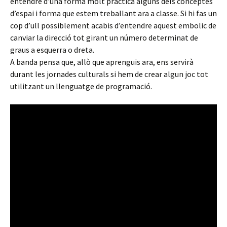
entendre d’una forma molt pràctica alguns dels conceptes
d’espai i forma que estem treballant ara a classe. Si hi fas un
cop d’ull possiblement acabis d’entendre aquest embolic de
canviar la direcció tot girant un número determinat de
graus a esquerra o dreta.
A banda pensa que, allò que aprenguis ara, ens servirà
durant les jornades culturals si hem de crear algun joc tot
utilitzant un llenguatge de programació.