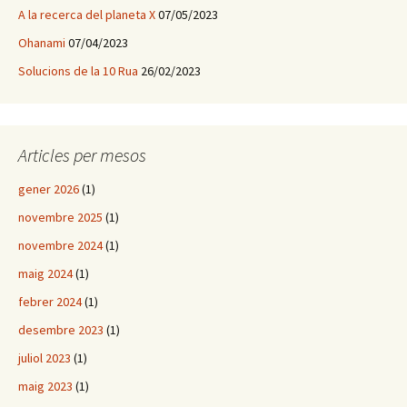
A la recerca del planeta X
07/05/2023
Ohanami
07/04/2023
Solucions de la 10 Rua
26/02/2023
Articles per mesos
gener 2026
(1)
novembre 2025
(1)
novembre 2024
(1)
maig 2024
(1)
febrer 2024
(1)
desembre 2023
(1)
juliol 2023
(1)
maig 2023
(1)