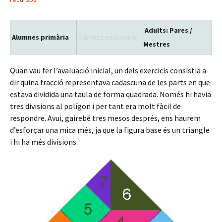
Adults: Pares /
Alumnes primària
Alumnes secundària
Mestres
Quan vau fer l’avaluació inicial, un dels exercicis consistia a
dir quina fracció representava cadascuna de les parts en que
estava dividida una taula de forma quadrada. Només hi havia
tres divisions al polígon i per tant era molt fàcil de
respondre. Avui, gairebé tres mesos després, ens haurem
d’esforçar una mica més, ja que la figura base és un triangle
i hi ha més divisions.