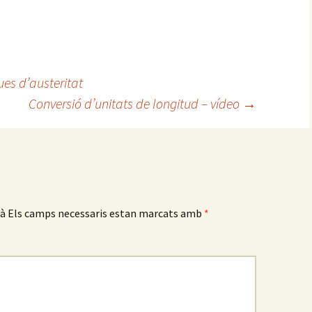
ues d’austeritat
Conversió d’unitats de longitud – vídeo
→
rà
Els camps necessaris estan marcats amb
*