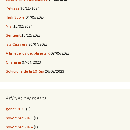
Pelusas
30/11/2024
High Score
04/05/2024
Mia!
15/02/2024
Sentient
15/12/2023
Isla Calavera
20/07/2023
A la recerca del planeta X
07/05/2023
Ohanami
07/04/2023
Solucions de la 10 Rua
26/02/2023
Articles per mesos
gener 2026
(1)
novembre 2025
(1)
novembre 2024
(1)