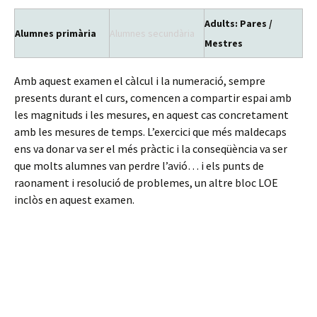
Adults: Pares /
Alumnes primària
Alumnes secundària
Mestres
Amb aquest examen el càlcul i la numeració, sempre
presents durant el curs, comencen a compartir espai amb
les magnituds i les mesures, en aquest cas concretament
amb les mesures de temps. L’exercici que més maldecaps
ens va donar va ser el més pràctic i la conseqüència va ser
que molts alumnes van perdre l’avió… i els punts de
raonament i resolució de problemes, un altre bloc LOE
inclòs en aquest examen.