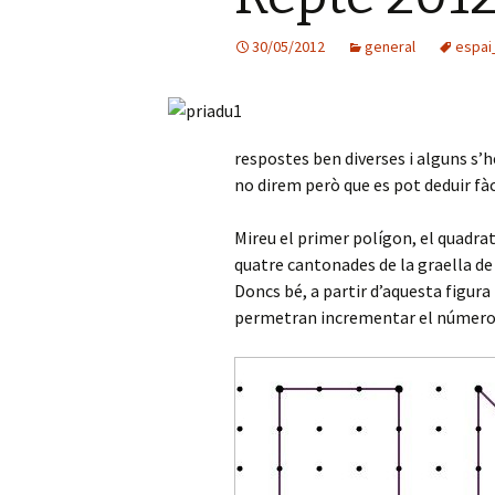
30/05/2012
general
espai
respostes ben diverses i alguns s’
no direm però que es pot deduir fàc
Mireu el primer polígon, el quadrat
quatre cantonades de la graella de
Doncs bé, a partir d’aquesta figur
permetran incrementar el número de