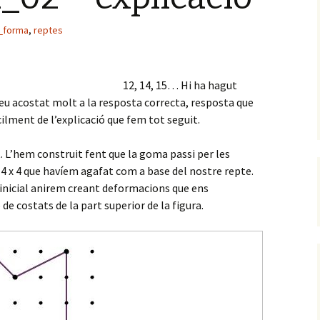
_forma
,
reptes
12, 14, 15… Hi ha hagut
heu acostat molt a la resposta correcta, resposta que
ilment de l’explicació que fem tot seguit.
. L’hem construit fent que la goma passi per les
 4 x 4 que havíem agafat com a base del nostre repte.
a inicial anirem creant deformacions que ens
 costats de la part superior de la figura.