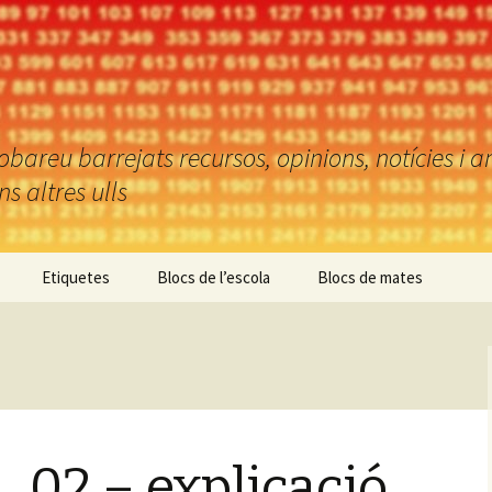
reu barrejats recursos, opinions, notícies i an
 altres ulls
Etiquetes
Blocs de l’escola
Blocs de mates
_02 – explicació