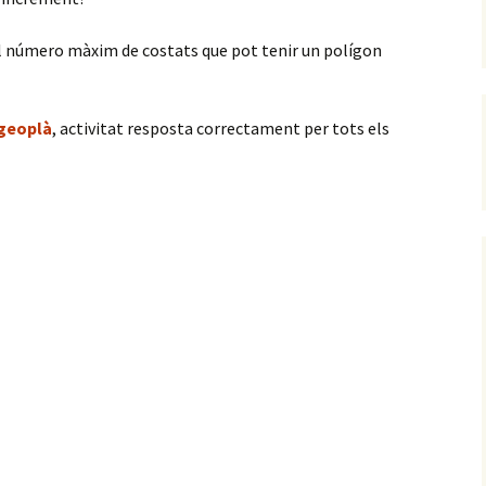
s el número màxim de costats que pot tenir un polígon
 geoplà
, activitat resposta correctament per tots els