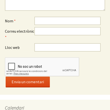
Nom
*
Correu electrònic
*
Lloc web
Calendari