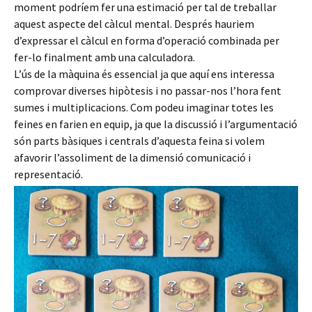
moment podríem fer una estimació per tal de treballar
aquest aspecte del càlcul mental. Després hauriem
d’expressar el càlcul en forma d’operació combinada per
fer-lo finalment amb una calculadora.
L’ús de la màquina és essencial ja que aquí ens interessa
comprovar diverses hipòtesis i no passar-nos l’hora fent
sumes i multiplicacions. Com podeu imaginar totes les
feines en farien en equip, ja que la discussió i l’argumentació
són parts bàsiques i centrals d’aquesta feina si volem
afavorir l’assoliment de la dimensió comunicació i
representació.