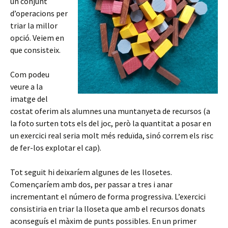
un conjunt
d’operacions per
triar la millor
opció. Veiem en
que consisteix.
Com podeu
veure a la
imatge del
costat oferim als alumnes una muntanyeta de recursos (a
la foto surten tots els del joc, però la quantitat a posar en
un exercici real seria molt més reduïda, sinó correm els risc
de fer-los explotar el cap).
Tot seguit hi deixaríem algunes de les llosetes.
Començaríem amb dos, per passar a tres i anar
incrementant el número de forma progressiva. L’exercici
consistiria en triar la lloseta que amb el recursos donats
aconseguís el màxim de punts possibles. En un primer