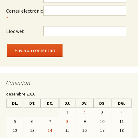
Correu electrònic
*
Lloc web
Calendari
desembre 2016
DL.
DT.
DC.
DJ.
DV.
DS.
DG.
1
2
3
4
5
6
7
8
9
10
11
12
13
14
15
16
17
18