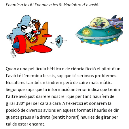
Enemic a les 6! Enemic a les 6! Maniobra d’evasió!
Quan a una pel·lícula bèl·lica o de ciència ficció el pilot d’un
l’avió té l’enemic a les sis, sap que té seriosos problemes.
Nosaltres també en tindrem però de caire matemàtic.
Segur que saps que la informació anterior indica que tenim
l’altre avió just darrere nostre i que per tant hauríem de
girar 180° per ser cara a cara. A l’exercici et donarem la
posició de diversos avions en aquest format i hauràs de dir
quants graus a la dreta (sentit horari) hauries de girar per
tal de estar encarat.