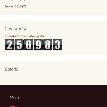
febrer 2010
(23)
Comptador
comptador de visites gratüit
Botons
Meta
Entra