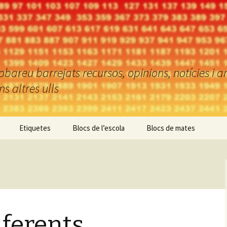
reu barrejats recursos, opinions, notícies i an
 altres ulls
Etiquetes
Blocs de l’escola
Blocs de mates
ferents,