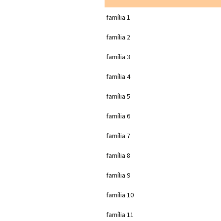
família 1
família 2
família 3
família 4
família 5
família 6
família 7
família 8
família 9
família 10
família 11