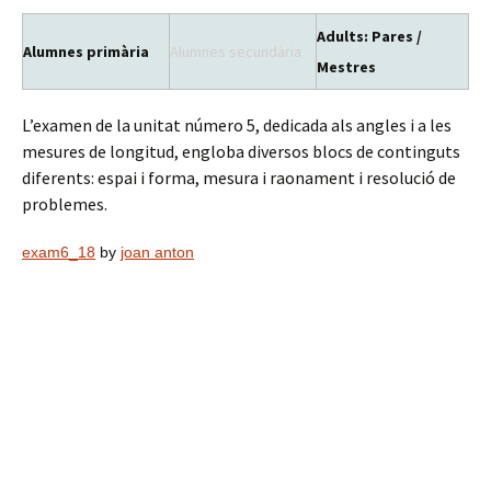
Adults: Pares /
Alumnes primària
Alumnes secundària
Mestres
L’examen de la unitat número 5, dedicada als angles i a les
mesures de longitud, engloba diversos blocs de continguts
diferents: espai i forma, mesura i raonament i resolució de
problemes.
exam6_18
by
joan anton