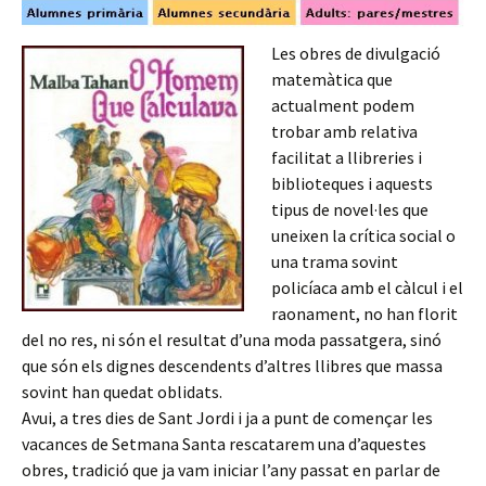
Les obres de divulgació
matemàtica que
actualment podem
trobar amb relativa
facilitat a llibreries i
biblioteques i aquests
tipus de novel·les que
uneixen la crítica social o
una trama sovint
policíaca amb el càlcul i el
raonament, no han florit
del no res, ni són el resultat d’una moda passatgera, sinó
que són els dignes descendents d’altres llibres que massa
sovint han quedat oblidats.
Avui, a tres dies de Sant Jordi i ja a punt de començar les
vacances de Setmana Santa rescatarem una d’aquestes
obres, tradició que ja vam iniciar l’any passat en parlar de