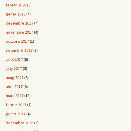
febrer 2018
(5)
gener 2018
(4)
desembre 2017
(4)
novembre 2017
(4)
octubre 2017
(1)
setembre 2017
(3)
juliol 2017
(6)
juny 2017
(9)
maig 2017
(6)
abril 2017
(6)
març 2017
(13)
febrer 2017
(7)
gener 2017
(4)
desembre 2016
(5)