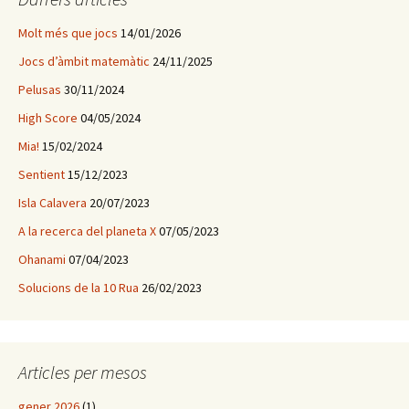
:
Molt més que jocs
14/01/2026
Jocs d’àmbit matemàtic
24/11/2025
Pelusas
30/11/2024
High Score
04/05/2024
Mia!
15/02/2024
Sentient
15/12/2023
Isla Calavera
20/07/2023
A la recerca del planeta X
07/05/2023
Ohanami
07/04/2023
Solucions de la 10 Rua
26/02/2023
Articles per mesos
gener 2026
(1)