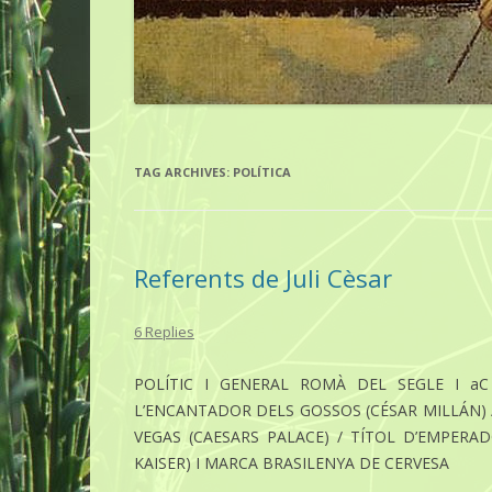
TAG ARCHIVES:
POLÍTICA
Referents de Juli Cèsar
6 Replies
POLÍTIC I GENERAL ROMÀ DEL SEGLE I aC
L’ENCANTADOR DELS GOSSOS (CÉSAR MILLÁN) /
VEGAS (CAESARS PALACE) / TÍTOL D’EMPERA
KAISER) I MARCA BRASILENYA DE CERVESA