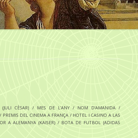
 (JULI CÈSAR) / MES DE L’ANY / NOM D’AMANIDA /
 PREMIS DEL CINEMA A FRANÇA / HOTEL I CASINO A LAS
DOR A ALEMANYA (KAISER) / BOTA DE FUTBOL (ADIDAS