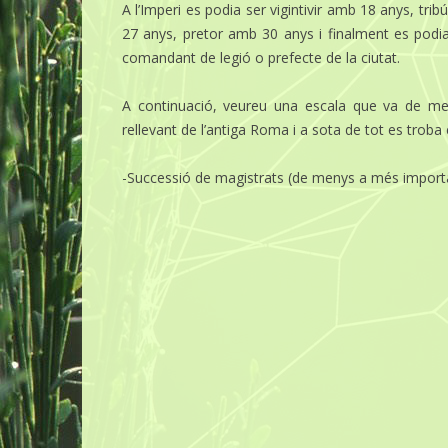
A l’Imperi es podia ser vigintivir amb 18 anys, tr
27 anys, pretor amb 30 anys i finalment es podia
comandant de legió o prefecte de la ciutat.
A continuació, veureu una escala que va de me
rellevant de l’antiga Roma i a sota de tot es trob
-Successió de magistrats (de menys a més import