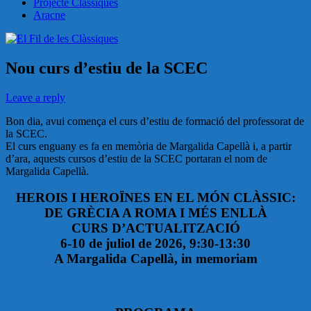
Projecte Clàssiques
Aracne
Nou curs d’estiu de la SCEC
Leave a reply
Bon dia, avui comença el curs d’estiu de formació del professorat de
la SCEC.
El curs enguany es fa en memòria de Margalida Capellà i, a partir
d’ara, aquests cursos d’estiu de la SCEC portaran el nom de
Margalida Capellà.
HEROIS I HEROÏNES EN EL MÓN CLÀSSIC:
DE GRÈCIA A ROMA I MÉS ENLLÀ
CURS D’ACTUALITZACIÓ
6-10 de juliol de 2026, 9:30-13:30
A Margalida Capellà, in memoriam