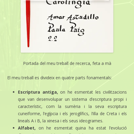
Portada del meu treball de recerca, feta a mà
El meu treball es divideix en quatre parts fonamentals:
Escriptura antiga,
on he esmentat les civilitzacions
que van desenvolupar un sistema d’escriptura propi i
característic, com la sumèria i la seva escriptura
cuneiforme, l’egípcia i els jeroglífics, l’illa de Creta i els
lineals A i B, la xinesa i els seus ideogrames.
Alfabet,
on he esmentat quina ha estat l’evolució