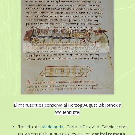
El manuscrit es conserva al Herzog August Bibliothek a
Wolfenbüttel
Tauleta de
Vindolanda
, Carta d’Octavi a Càndid sobre
provisions de blat que està escrita en
capital romana.