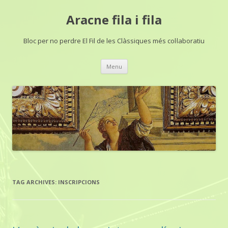
Aracne fila i fila
Bloc per no perdre El Fil de les Clàssiques més col·laboratiu
Skip
Menu
to
content
TAG ARCHIVES:
INSCRIPCIONS