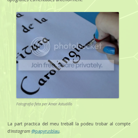
Fotografia feta per Amar Astudillo
La part practica del meu treball la podeu trobar al compte
d’
Instagram
@papyrusblau
.