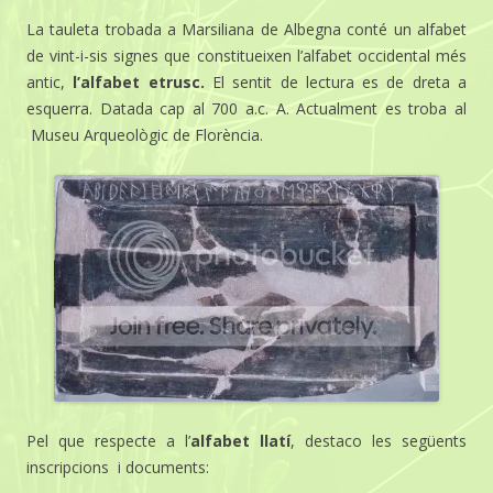
La tauleta trobada a Marsiliana de Albegna conté un alfabet
de vint-i-sis signes que constitueixen l’alfabet occidental més
antic,
l’alfabet etrusc.
El sentit de lectura es de dreta a
esquerra. Datada cap al 700 a.c. A. Actualment es troba al
Museu Arqueològic de Florència.
Pel que respecte a l’
alfabet llatí
, destaco les següents
inscripcions i documents: