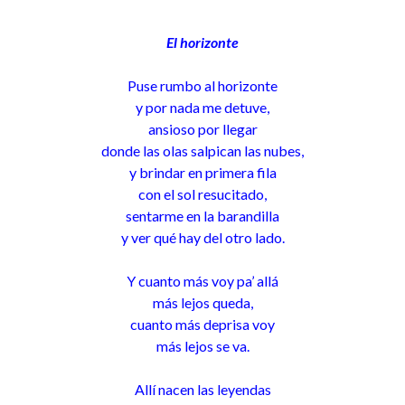
El horizonte
Puse rumbo al horizonte
y por nada me detuve,
ansioso por llegar
donde las olas salpican las nubes,
y brindar en primera fila
con el sol resucitado,
sentarme en la barandilla
y ver qué hay del otro lado.
Y cuanto más voy pa’ allá
más lejos queda,
cuanto más deprisa voy
más lejos se va.
Allí nacen las leyendas