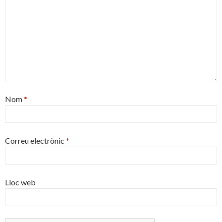
Nom
*
Correu electrònic
*
Lloc web