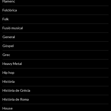
Flamenc
Folclòrica
Folk
Fusió musical
General
Gòspel
Grec
Heavy Metal
Hip hop
Història
Història de Grècia
Història de Roma
House