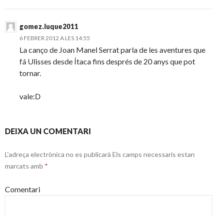
gomez.luque2011
6 FEBRER 2012 A LES 14:55
La canço de Joan Manel Serrat parla de les aventures que
fá Ulisses desde Ítaca fins després de 20 anys que pot
tornar.
vale:D
DEIXA UN COMENTARI
L'adreça electrònica no es publicarà
Els camps necessaris estan
marcats amb
*
Comentari