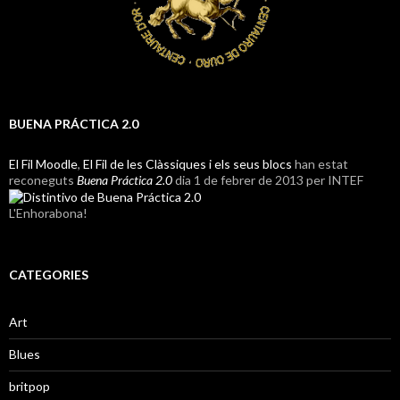
BUENA PRÁCTICA 2.0
El Fil Moodle
,
El Fil de les Clàssiques i els seus blocs
han estat
reconeguts
Buena Práctica 2.0
dia 1 de febrer de 2013 per INTEF
L'Enhorabona!
CATEGORIES
Art
Blues
britpop