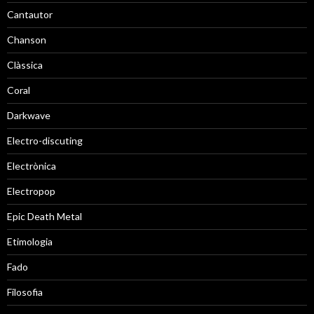
Cantautor
Chanson
Clàssica
Coral
Darkwave
Electro-discuting
Electrònica
Electropop
Epic Death Metal
Etimologia
Fado
Filosofia