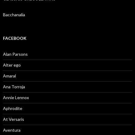
Bacchanalia
FACEBOOK
Alan Parsons
Alter ego
Amaral
Ana Torroja
Annie Lennox
Aphrodite
At Versaris
Aventura