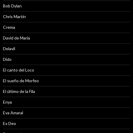
Bob Dylan
Chris Martin
Crema
David de Maria
Delavil
Dido
El canto del Loco
El sueño de Morfeo
El último de la Fila
Enya
Eva Amaral
Ex Deo