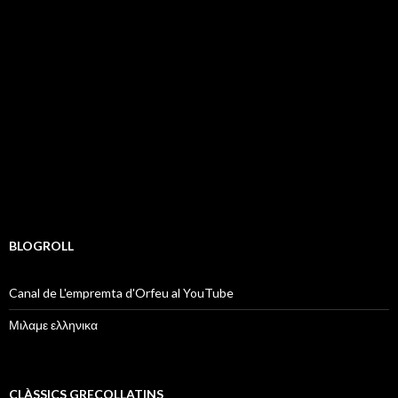
BLOGROLL
Canal de L'empremta d'Orfeu al YouTube
Μιλαμε ελληνικα
CLÀSSICS GRECOLLATINS