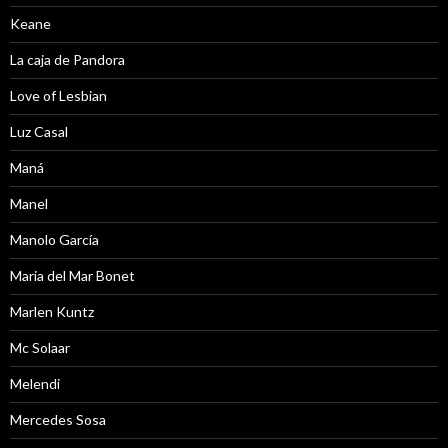
Keane
La caja de Pandora
Love of Lesbian
Luz Casal
Maná
Manel
Manolo García
Maria del Mar Bonet
Marlen Kuntz
Mc Solaar
Melendi
Mercedes Sosa