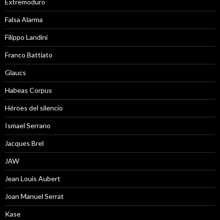
Extremoduro
Falsa Alarma
Filippo Landini
Franco Battiato
Glaucs
Habeas Corpus
Héroes del silencio
Ismael Serrano
Jacques Brel
JAW
Jean Louis Aubert
Joan Manuel Serrat
Kase