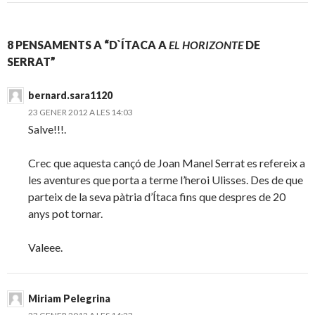
8 PENSAMENTS A “D`ÍTACA A
EL HORIZONTE
DE
SERRAT”
bernard.sara1120
23 GENER 2012 A LES 14:03
Salve!!!.
Crec que aquesta cançó de Joan Manel Serrat es refereix a
les aventures que porta a terme l’heroi Ulisses. Des de que
parteix de la seva pàtria d’Ítaca fins que despres de 20
anys pot tornar.
Valeee.
Miriam Pelegrina