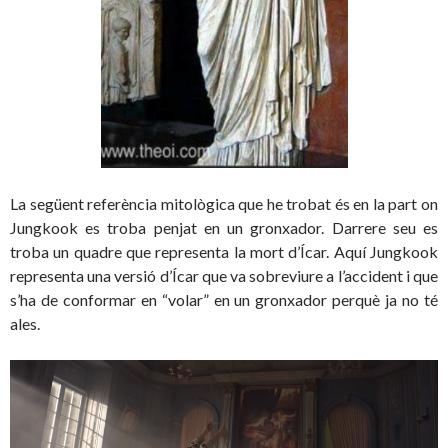
La següent referència mitològica que he trobat és en la part on
Jungkook es troba penjat en un gronxador. Darrere seu es
troba un quadre que representa la mort d’Ícar. Aquí Jungkook
representa una versió d’Ícar que va sobreviure a l’accident i que
s’ha de conformar en “volar” en un gronxador perquè ja no té
ales.