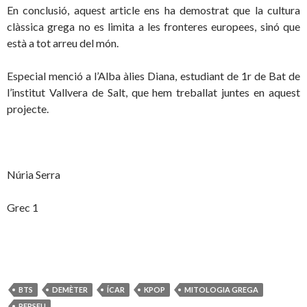
En conclusió, aquest article ens ha demostrat que la cultura
clàssica grega no es limita a les fronteres europees, sinó que
està a tot arreu del món.
Especial menció a l’Alba àlies Diana, estudiant de 1r de Bat de
l’institut Vallvera de Salt, que hem treballat juntes en aquest
projecte.
Núria Serra
Grec 1
BTS
DEMÈTER
ÍCAR
KPOP
MITOLOGIA GREGA
PERSEU