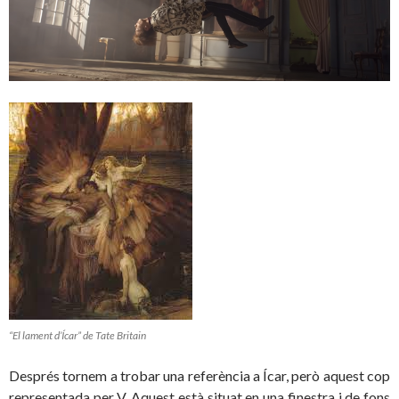
“El lament d’Ícar” de Tate Britain
Després tornem a trobar una referència a Ícar, però aquest cop
representada per V. Aquest està situat en una finestra i de fons