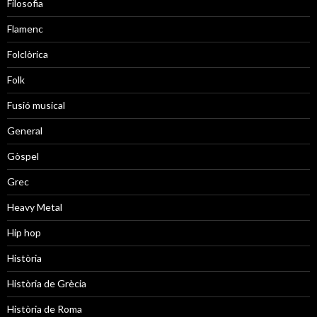
Filosofia
Flamenc
Folclòrica
Folk
Fusió musical
General
Gòspel
Grec
Heavy Metal
Hip hop
Història
Història de Grècia
Història de Roma