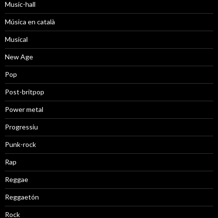
Music-hall
Música en català
Musical
New Age
Pop
Post-britpop
Power metal
Progressiu
Punk-rock
Rap
Reggae
Reggaetón
Rock