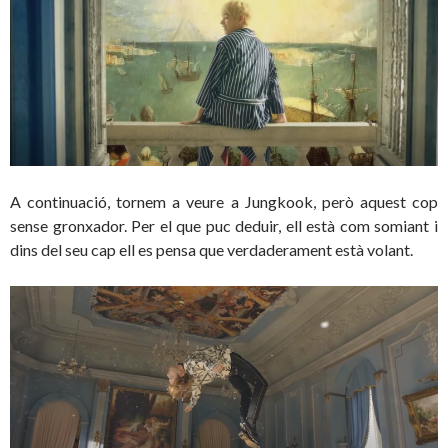
A continuació, tornem a veure a Jungkook, però aquest cop
sense gronxador. Per el que puc deduir, ell està com somiant i
dins del seu cap ell es pensa que verdaderament està volant.