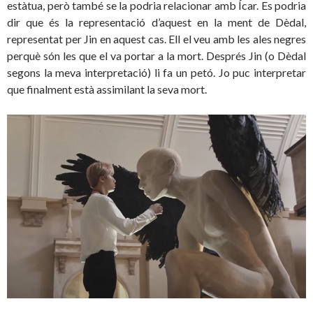
estàtua, però també se la podria relacionar amb Ícar. Es podria
dir que és la representació d’aquest en la ment de Dèdal,
representat per Jin en aquest cas. Ell el veu amb les ales negres
perquè són les que el va portar a la mort. Després Jin (o Dèdal
segons la meva interpretació) li fa un petó. Jo puc interpretar
que finalment està assimilant la seva mort.