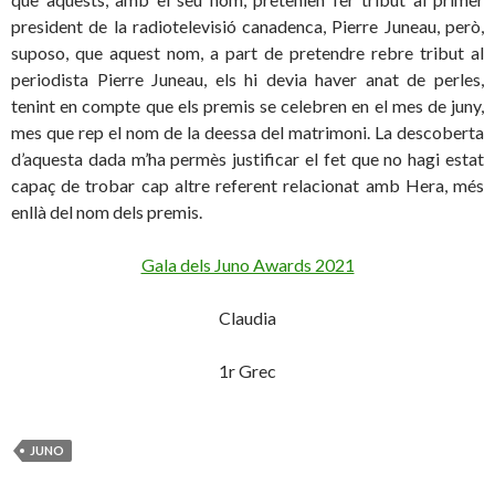
president de la radiotelevisió canadenca,
Pierre Juneau, però,
suposo, que aquest nom, a part de pretendre rebre tribut al
periodista Pierre Juneau, els hi devia haver anat de perles,
tenint en compte que els premis se celebren en el mes de juny,
mes que rep el nom de la deessa del matrimoni. La descoberta
d’aquesta dada m’ha permès justificar el fet que no hagi estat
capaç de trobar cap altre referent relacionat amb Hera, més
enllà del nom dels premis.
Gala dels Juno Awards 2021
Claudia
1r Grec
JUNO