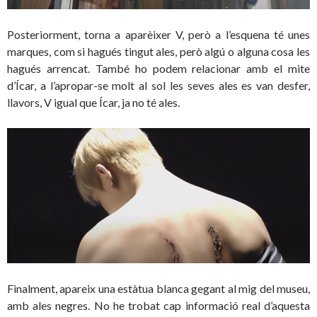
Posteriorment, torna a aparèixer V, però a l’esquena té unes
marques, com si hagués tingut ales, però algú o alguna cosa les
hagués arrencat. També ho podem relacionar amb el mite
d’Ícar, a l’apropar-se molt al sol les seves ales es van desfer,
llavors, V igual que Ícar, ja no té ales.
Finalment, apareix una estàtua blanca gegant al mig del museu,
amb ales negres. No he trobat cap informació real d’aquesta