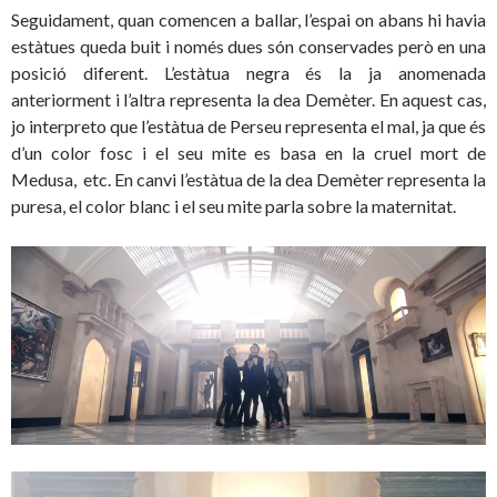
Seguidament, quan comencen a ballar, l’espai on abans hi havia
estàtues queda buit i només dues són conservades però en una
posició diferent. L’estàtua negra és la ja anomenada
anteriorment i l’altra representa la dea Demèter. En aquest cas,
jo interpreto que l’estàtua de Perseu representa el mal, ja que és
d’un color fosc i el seu mite es basa en la cruel mort de
Medusa, etc. En canvi l’estàtua de la dea Demèter representa la
puresa, el color blanc i el seu mite parla sobre la maternitat.