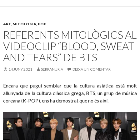
ART
,
MITOLOGIA
,
POP
REFERENTS MITOLÒGICS AL
VIDEOCLIP “BLOOD, SWEAT
AND TEARS” DE BTS
14 JUNY 2021
SERRANURIA
DEIXA UN COMENTARI
Encara que pugui semblar que la cultura asiàtica està molt
allunyada de la cultura clàssica grega, BTS, un grup de música
coreana (K-POP), ens ha demostrat que no és així.