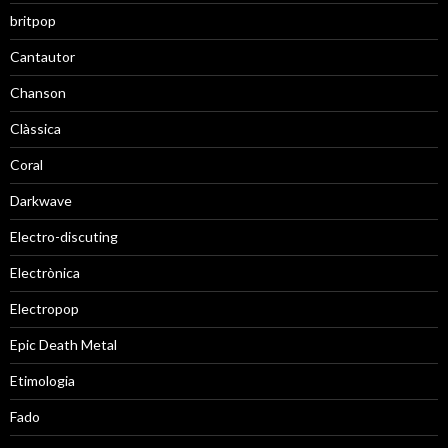
britpop
Cantautor
Chanson
Clàssica
Coral
Darkwave
Electro-discuting
Electrònica
Electropop
Epic Death Metal
Etimologia
Fado