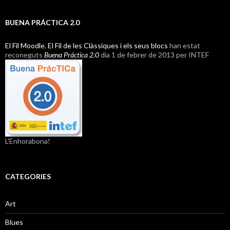
BUENA PRÁCTICA 2.0
El Fil Moodle
,
El Fil de les Clàssiques i els seus blocs
han estat
reconeguts
Buena Práctica 2.0
dia 1 de febrer de 2013 per INTEF
L'Enhorabona!
CATEGORIES
Art
Blues