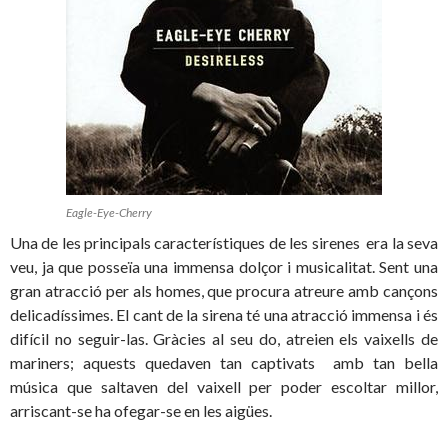
Eagle-Eye-Cherry
Una de les principals característiques de les sirenes era la seva
veu, ja que posseïa una immensa dolçor i musicalitat. Sent una
gran atracció per als homes, que procura atreure amb cançons
delicadíssimes. El cant de la sirena té una atracció immensa i és
difícil no seguir-las. Gràcies al seu do, atreien els vaixells de
mariners; aquests quedaven tan captivats amb tan bella
música que saltaven del vaixell per poder escoltar millor,
arriscant-se ha ofegar-se en les aigües.