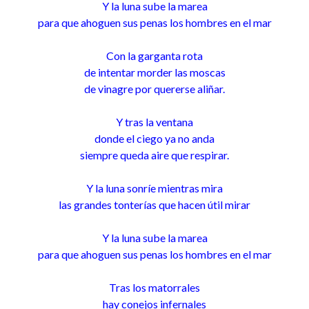
Y la luna sube la marea
para que ahoguen sus penas los hombres en el mar
Con la garganta rota
de intentar morder las moscas
de vinagre por quererse aliñar.
Y tras la ventana
donde el ciego ya no anda
siempre queda aire que respirar.
Y la luna sonríe mientras mira
las grandes tonterías que hacen útil mirar
Y la luna sube la marea
para que ahoguen sus penas los hombres en el mar
Tras los matorrales
hay conejos infernales