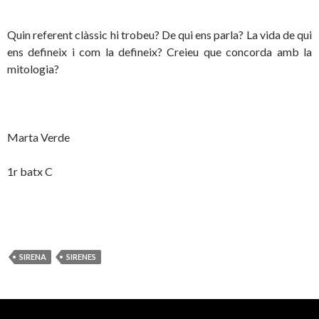
Quin referent clàssic hi trobeu? De qui ens parla? La vida de qui
ens defineix i com la defineix? Creieu que concorda amb la
mitologia?
Marta Verde
1r batx C
SIRENA
SIRENES