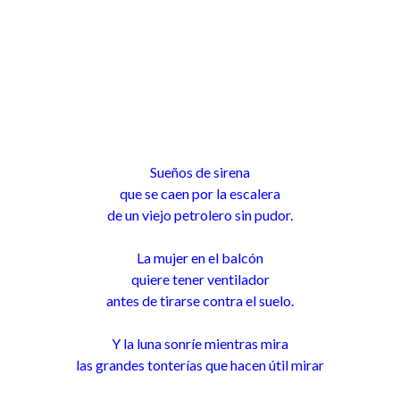
Sueños de sirena
que se caen por la escalera
de un viejo petrolero sin pudor.
La mujer en el balcón
quiere tener ventilador
antes de tirarse contra el suelo.
Y la luna sonríe mientras mira
las grandes tonterías que hacen útil mirar