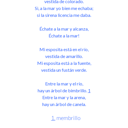
vestida de colorado.
Si, a la mar yo bien me echaba;
si la sirena licencia me daba.
Échate a la mar y alcanza,
Échate a la mar!
Mi esposita está en el río,
vestida de amarillo.
Mi esposita está a la fuente,
vestida un fustán verde.
Entre la mar y el río,
hay un árbol de bimbrillo.
1
Entre la mar y la arena,
hay un árbol de canela.
1.
membrillo