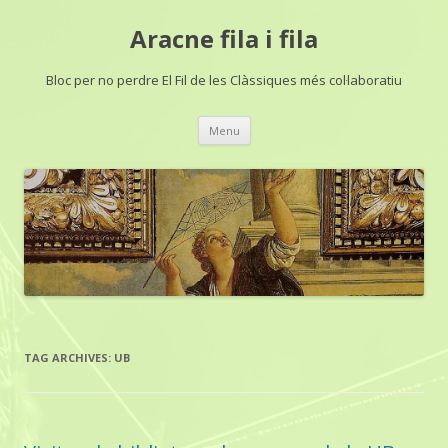
Aracne fila i fila
Bloc per no perdre El Fil de les Clàssiques més col·laboratiu
Skip
Menu
to
content
TAG ARCHIVES:
UB