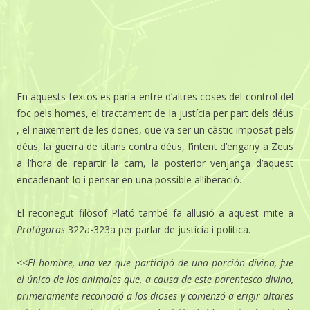
En aquests textos es parla entre d’altres coses del control del
foc pels homes, el tractament de la justícia per part dels déus
, el naixement de les dones, que va ser un càstic imposat pels
déus, la guerra de titans contra déus, l’intent d’engany a Zeus
a l’hora de repartir la carn, la posterior venjança d’aquest
encadenant-lo i pensar en una possible alliberació.
El reconegut filòsof Plató també fa al·lusió a aquest mite a
Protàgoras
322a-323a per parlar de justícia i política.
<<El hombre, una vez que participó de una porción divina, fue
el único de los animales que, a causa de este parentesco divino,
primeramente reconoció a los dioses y comenzó a erigir altares