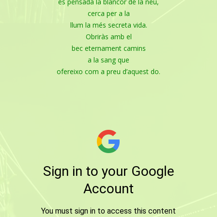
és pensada la blancor de la neu,
cerca per a la
llum la més secreta vida.
Obriràs amb el
bec eternament camins
a la sang que
ofereixo com a preu d’aquest do.