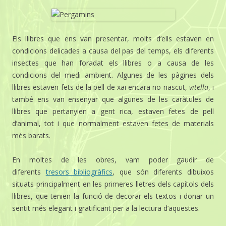
Els llibres que ens van presentar, molts d’ells estaven en
condicions delicades a causa del pas del temps, els diferents
insectes que han foradat els llibres o a causa de les
condicions del medi ambient. Algunes de les pàgines dels
llibres estaven fets de la pell de xai encara no nascut,
vitella
, i
també ens van ensenyar que algunes de les caràtules de
llibres que pertanyien a gent rica, estaven fetes de pell
d’animal, tot i que normalment estaven fetes de materials
més barats.
En moltes de les obres, vam poder gaudir de
diferents
tresors bibliogràfics
, que són diferents dibuixos
situats principalment en les primeres lletres dels capítols dels
llibres, que tenien la funció de decorar els textos i donar un
sentit més elegant i gratificant per a la lectura d’aquestes.