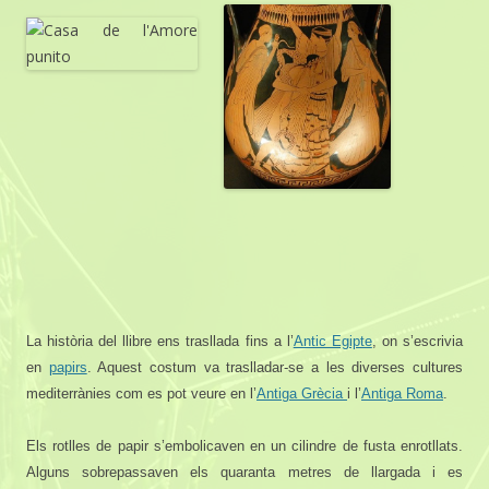
La història del llibre ens trasllada fins a l’
Antic Egipte
, on s’escrivia
en
papirs
. Aquest costum va traslladar-se a les diverses cultures
mediterrànies com es pot veure en l’
Antiga Grècia
i l’
Antiga Roma
.
Els rotlles de papir s’embolicaven en un cilindre de fusta enrotllats.
Alguns sobrepassaven els quaranta metres de llargada i es