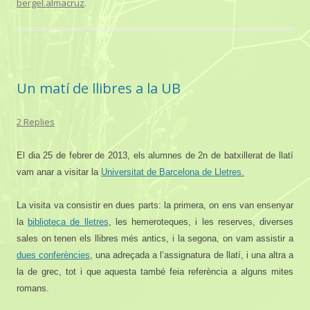
bergel.almacruz
.
Un matí de llibres a la UB
2 Replies
El dia 25 de febrer de 2013, els alumnes de 2n de batxillerat de llatí
vam anar a visitar la
Universitat de Barcelona de Lletres.
La visita va consistir en dues parts: la primera, on ens van ensenyar
la
biblioteca de lletres
, les hemeroteques, i les reserves, diverses
sales on tenen els llibres més antics, i la segona, on vam assistir a
dues conferències
, una adreçada a l’assignatura de llatí, i una altra a
la de grec, tot i que aquesta també feia referència a alguns mites
romans.