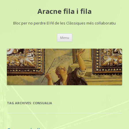
Aracne fila i fila
Bloc per no perdre El Fil de les Clàssiques més col·laboratiu
Skip
Menu
to
content
TAG ARCHIVES:
CONSUALIA