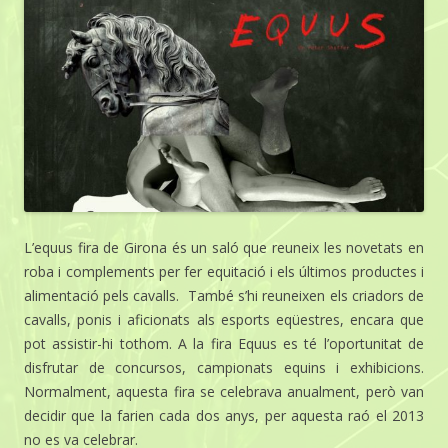
L’equus fira de Girona és un saló que reuneix les novetats en
roba i complements per fer equitació i els últimos productes i
alimentació pels cavalls. També s’hi reuneixen els criadors de
cavalls, ponis i aficionats als esports eqüestres, encara que
pot assistir-hi tothom. A la fira Equus es té l’oportunitat de
disfrutar de concursos, campionats equins i exhibicions.
Normalment, aquesta fira se celebrava anualment, però van
decidir que la farien cada dos anys, per aquesta raó el 2013
no es va celebrar.