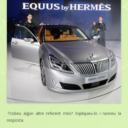
·Trobeu algun altre referent més? Expliqueu-lo i raoneu la
resposta.