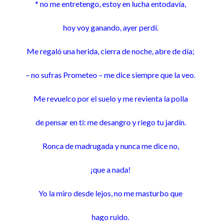
* no me entretengo, estoy en lucha entodavía,
hoy voy ganando, ayer perdí.
Me regaló una herida, cierra de noche, abre de día;
– no sufras Prometeo – me dice siempre que la veo.
Me revuelco por el suelo y me revienta la polla
de pensar en ti: me desangro y riego tu jardín.
Ronca de madrugada y nunca me dice no,
¡que a nada!
Yo la miro desde lejos, no me masturbo que
hago ruido.