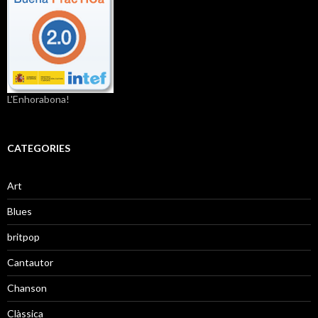
L'Enhorabona!
CATEGORIES
Art
Blues
britpop
Cantautor
Chanson
Clàssica