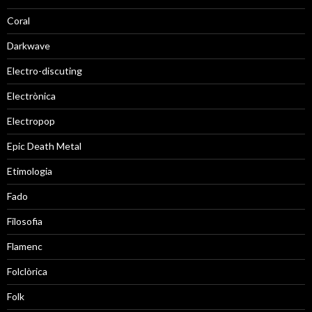
Coral
Darkwave
Electro-discuting
Electrònica
Electropop
Epic Death Metal
Etimologia
Fado
Filosofia
Flamenc
Folclòrica
Folk