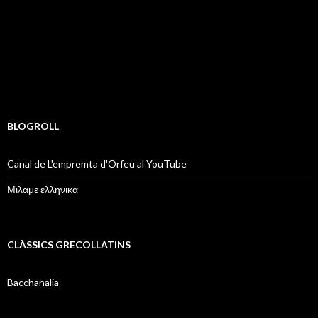
BLOGROLL
Canal de L'empremta d'Orfeu al YouTube
Μιλαμε ελληνικα
CLÀSSICS GRECOLLATINS
Bacchanalia