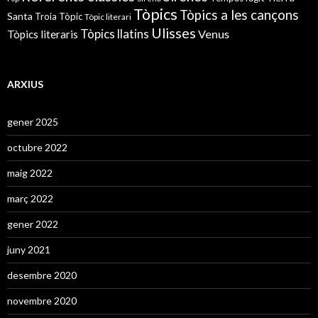
Tòpics
Tòpics a les cançons
Santa
Troia
Tòpic
Tòpic literari
Ulisses
Tòpics llatins
Venus
Tòpics literaris
ARXIUS
gener 2025
octubre 2022
maig 2022
març 2022
gener 2022
juny 2021
desembre 2020
novembre 2020