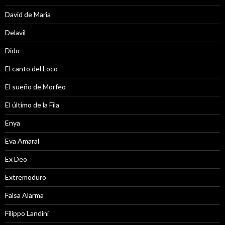
David de Maria
Delavil
Dido
El canto del Loco
El sueño de Morfeo
El último de la Fila
Enya
Eva Amaral
Ex Deo
Extremoduro
Falsa Alarma
Filippo Landini