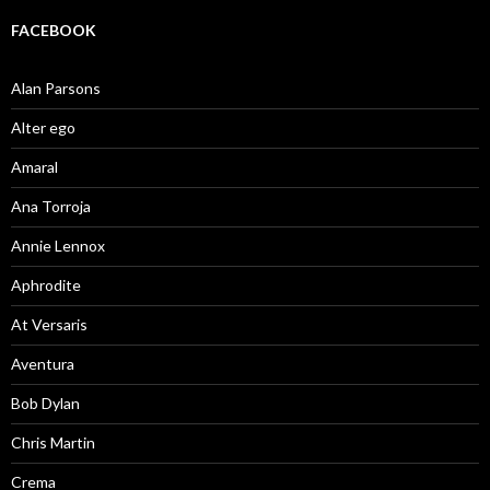
FACEBOOK
Alan Parsons
Alter ego
Amaral
Ana Torroja
Annie Lennox
Aphrodite
At Versaris
Aventura
Bob Dylan
Chris Martin
Crema