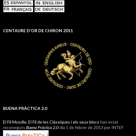
CENTAURE D’OR DE CHIRON 2011
BUENA PRÁCTICA 2.0
El Fil Moodle
,
El Fil de les Clàssiques i els seus blocs
han estat
reconeguts
Buena Práctica 2.0
dia 1 de febrer de 2013 per INTEF