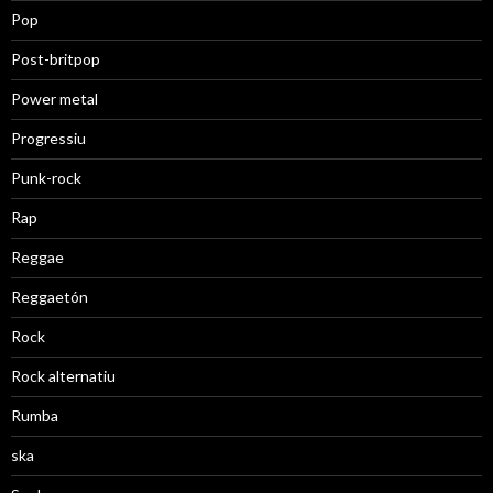
Pop
Post-britpop
Power metal
Progressiu
Punk-rock
Rap
Reggae
Reggaetón
Rock
Rock alternatiu
Rumba
ska