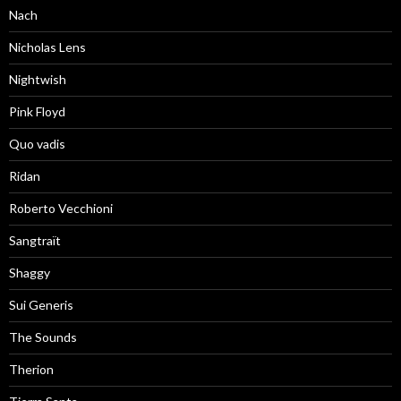
Nach
Nicholas Lens
Nightwish
Pink Floyd
Quo vadis
Ridan
Roberto Vecchioni
Sangtraït
Shaggy
Sui Generis
The Sounds
Therion