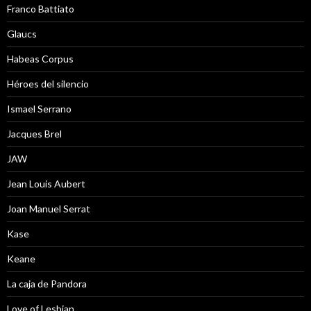
Franco Battiato
Glaucs
Habeas Corpus
Héroes del silencio
Ismael Serrano
Jacques Brel
JAW
Jean Louis Aubert
Joan Manuel Serrat
Kase
Keane
La caja de Pandora
Love of Lesbian