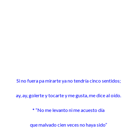
Si no fuera pa mirarte ya no tendría cinco sentidos;
ay, ay, golerte y tocarte y me gusta, me dice al oído.
* “No me levanto ni me acuesto día
que malvado cien veces no haya sido”