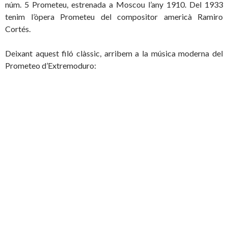
núm. 5 Prometeu, estrenada a Moscou l’any 1910. Del 1933
tenim l’òpera Prometeu del compositor americà Ramiro
Cortés.
Deixant aquest filó clàssic, arribem a la música moderna del
Prometeo d’Extremoduro: