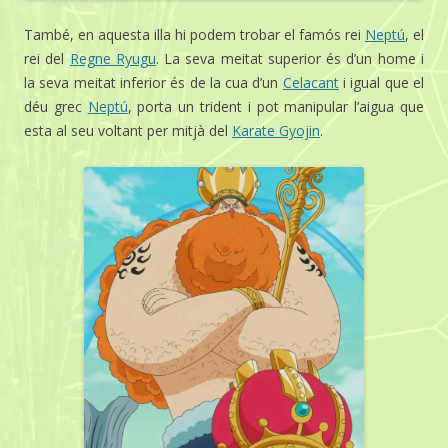
També, en aquesta illa hi podem trobar el famós rei
Neptú
, el
rei del
Regne Ryugu
. La seva meitat superior és d’un home i
la seva meitat inferior és de la cua d’un
Celacant
i igual que el
déu grec
Neptú
, porta un trident i pot manipular l’aigua que
esta al seu voltant per mitjà del
Karate Gyojin
.