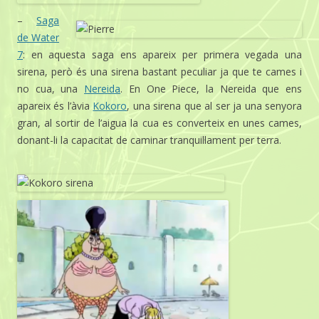
–
Saga
de Water
7
: en aquesta saga ens apareix per primera vegada una
sirena, però és una sirena bastant peculiar ja que te cames i
no cua, una
Nereida
. En One Piece, la Nereida que ens
apareix és l’àvia
Kokoro
, una sirena que al ser ja una senyora
gran, al sortir de l’aigua la cua es converteix en unes cames,
donant-li la capacitat de caminar tranquil·lament per terra.