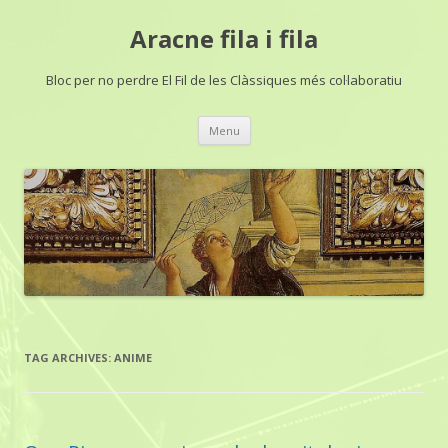
Aracne fila i fila
Bloc per no perdre El Fil de les Clàssiques més col·laboratiu
Skip
Menu
to
content
TAG ARCHIVES:
ANIME