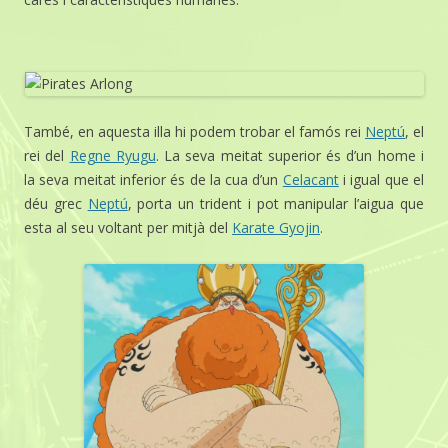
També, en aquesta illa hi podem trobar el famós rei
Neptú
, el
rei del
Regne Ryugu
. La seva meitat superior és d’un home i
la seva meitat inferior és de la cua d’un
Celacant
i igual que el
déu grec
Neptú
, porta un trident i pot manipular l’aigua que
esta al seu voltant per mitjà del
Karate Gyojin
.