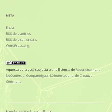
META
Entra
RSS
dels articles
RSS
dels comentaris
WordPress.org
Aquesta obra està subjecta a una llicència de
Reconeixement-
NoComercial-CompartirIgual 4.0 Internacional de Creative
Commons
Proudly powered by WordPress