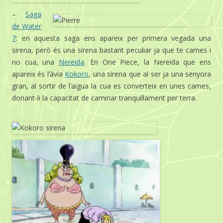
–
Saga
de Water
7
: en aquesta saga ens apareix per primera vegada una
sirena, però és una sirena bastant peculiar ja que te cames i
no cua, una
Nereida
. En One Piece, la Nereida que ens
apareix és l’àvia
Kokoro
, una sirena que al ser ja una senyora
gran, al sortir de l’aigua la cua es converteix en unes cames,
donant-li la capacitat de caminar tranquil·lament per terra.