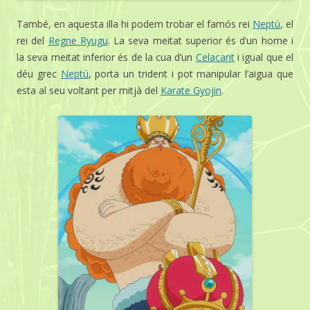
També, en aquesta illa hi podem trobar el famós rei
Neptú
, el
rei del
Regne Ryugu
. La seva meitat superior és d’un home i
la seva meitat inferior és de la cua d’un
Celacant
i igual que el
déu grec
Neptú
, porta un trident i pot manipular l’aigua que
esta al seu voltant per mitjà del
Karate Gyojin
.