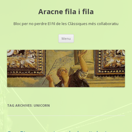
Aracne fila i fila
Bloc per no perdre El Fil de les Clàssiques més col·laboratiu
Skip
Menu
to
content
TAG ARCHIVES:
UNICORN