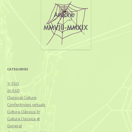
CATEGORIES
1r ESO
2n ESO
Classical Culture
Conferències virtuals
Cultura Clàssica 3r
Cultura Clàssica 4t
General