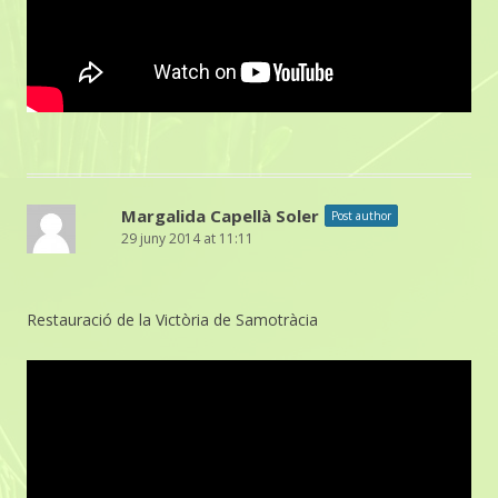
Margalida Capellà Soler
Post author
29 juny 2014 at 11:11
Restauració de la Victòria de Samotràcia