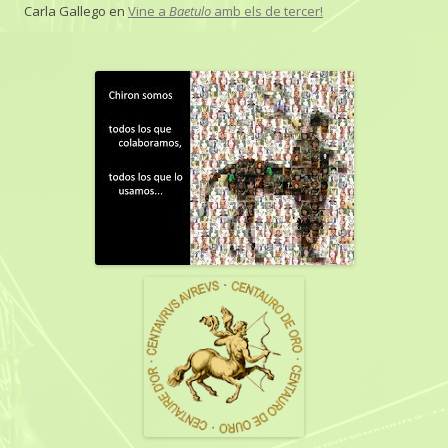
Carla Gallego
en
Vine a
Baetulo
amb els de tercer!