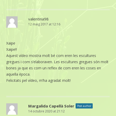
valentina98
12 maig 2017 at 12:16
Xaipe
Xaipe!!
Aquest vídeo mostra molt bé com eren les escultures
gregues i com s’elaboraven. Les escultures gregues són molt
bones ja que es com un reflex de com eren les coses en
aquella època.
Felicitats pel vídeo, m’ha agradat molt!
Margalida Capellà Soler
Post author
14 octubre 2020 at 21:12