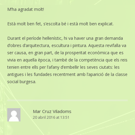
M’ha agradat molt!
Està molt ben fet, s’escolta bé i està molt ben explicat.
Durant el període hel·lenístic, hi va haver una gran demanda
d’obres d’arquitectura, escultura i pintura. Aquesta revifalla va
ser causa, en gran part, de la prosperitat econòmica que es
vivia en aquella època, i també de la competència que els reis
tenien entre ells per l’afany d’embellir les seves ciutats: les
antigues i les fundades recentment amb l’aparició de la classe
social burgesa.
Mar Cruz Viladoms
20 abril 2016 at 13:51