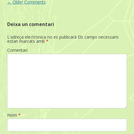
Comment
← Older Comments
navigation
Deixa un comentari
L'adreça electrònica no es publicarà
Els camps necessaris
estan marcats amb
*
Comentari
Nom
*