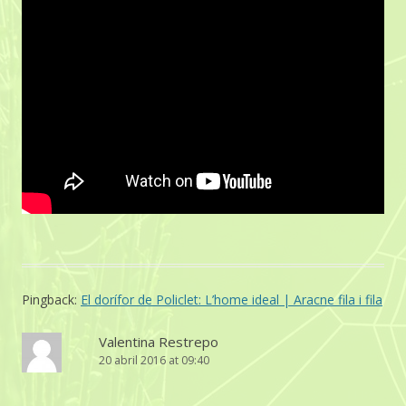
Pingback:
El dorífor de Policlet: L’home ideal | Aracne fila i fila
Valentina Restrepo
20 abril 2016 at 09:40