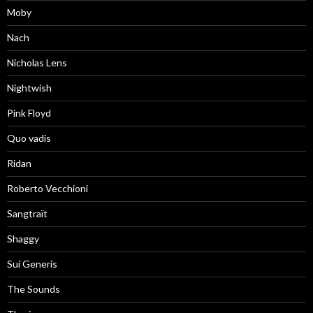
Moby
Nach
Nicholas Lens
Nightwish
Pink Floyd
Quo vadis
Ridan
Roberto Vecchioni
Sangtraït
Shaggy
Sui Generis
The Sounds