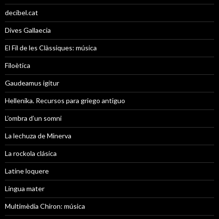
decibel.cat
Dives Gallaecia
El Fil de les Clàssiques: música
Filoètica
Gaudeamus igitur
Hellenika. Recursos para griego antiguo
L’ombra d’un somni
La lechuza de Minerva
La rockola clásica
Latine loquere
Lingua mater
Multimèdia Chiron: música