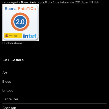
reconeguts
Buena Práctica 2.0
dia 1 de febrer de 2013 per INTEF
L'Enhorabona!
CATEGORIES
Art
Blues
britpop
Cantautor
Chanson