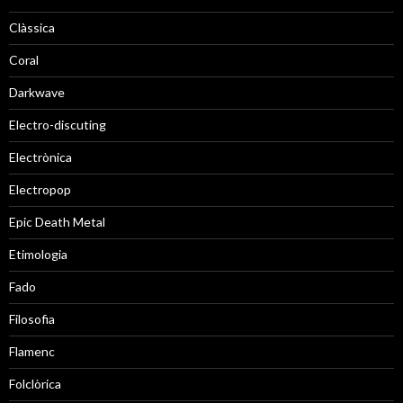
Clàssica
Coral
Darkwave
Electro-discuting
Electrònica
Electropop
Epic Death Metal
Etimologia
Fado
Filosofia
Flamenc
Folclòrica