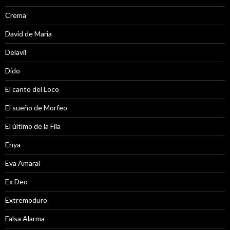
Crema
David de Maria
Delavil
Dido
El canto del Loco
El sueño de Morfeo
El último de la Fila
Enya
Eva Amaral
Ex Deo
Extremoduro
Falsa Alarma