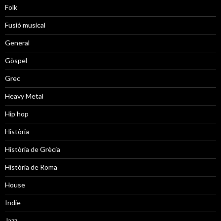
Folk
Fusió musical
General
Gòspel
Grec
Heavy Metal
Hip hop
Història
Història de Grècia
Història de Roma
House
Indie
Jazz