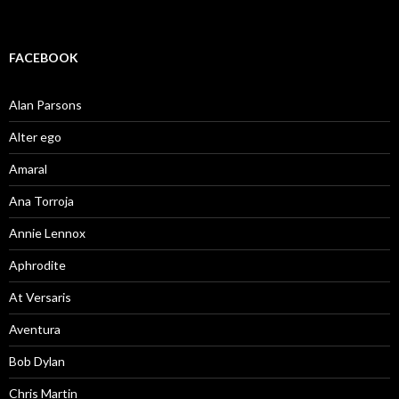
FACEBOOK
Alan Parsons
Alter ego
Amaral
Ana Torroja
Annie Lennox
Aphrodite
At Versaris
Aventura
Bob Dylan
Chris Martin