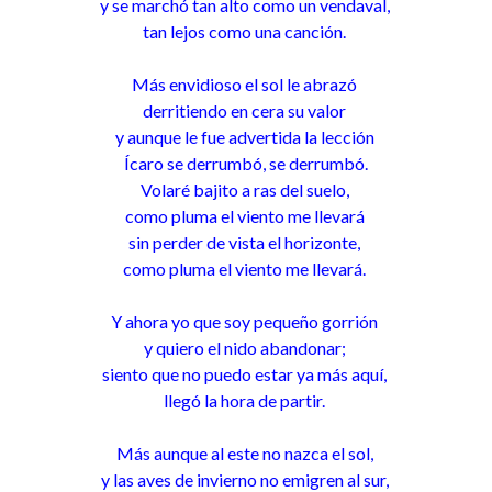
y se marchó tan alto como un vendaval,
tan lejos como una canción.
Más envidioso el sol le abrazó
derritiendo en cera su valor
y aunque le fue advertida la lección
Ícaro se derrumbó, se derrumbó.
Volaré bajito a ras del suelo,
como pluma el viento me llevará
sin perder de vista el horizonte,
como pluma el viento me llevará.
Y ahora yo que soy pequeño gorrión
y quiero el nido abandonar;
siento que no puedo estar ya más aquí,
llegó la hora de partir.
Más aunque al este no nazca el sol,
y las aves de invierno no emigren al sur,