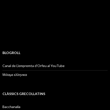
BLOGROLL
Canal de L'empremta d'Orfeu al YouTube
Μιλαμε ελληνικα
CLÀSSICS GRECOLLATINS
Bacchanalia