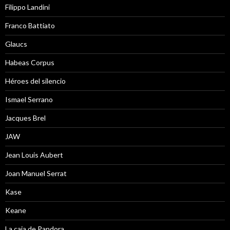
Filippo Landini
Franco Battiato
Glaucs
Habeas Corpus
Héroes del silencio
Ismael Serrano
Jacques Brel
JAW
Jean Louis Aubert
Joan Manuel Serrat
Kase
Keane
La caja de Pandora