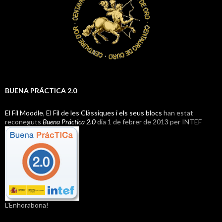
BUENA PRÁCTICA 2.0
El Fil Moodle
,
El Fil de les Clàssiques i els seus blocs
han estat
reconeguts
Buena Práctica 2.0
dia 1 de febrer de 2013 per INTEF
L'Enhorabona!