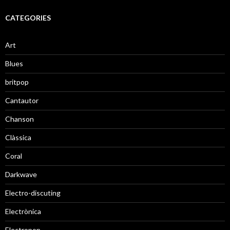
CATEGORIES
Art
Blues
britpop
Cantautor
Chanson
Clàssica
Coral
Darkwave
Electro-discuting
Electrònica
Electropop