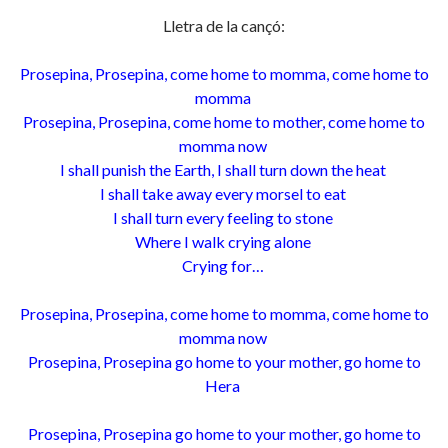
Lletra de la cançó:
Prosepina, Prosepina, come home to momma, come home to
momma
Prosepina, Prosepina, come home to mother, come home to
momma now
I shall punish the Earth, I shall turn down the heat
I shall take away every morsel to eat
I shall turn every feeling to stone
Where I walk crying alone
Crying for…
Prosepina, Prosepina, come home to momma, come home to
momma now
Prosepina, Prosepina go home to your mother, go home to
Hera
Prosepina, Prosepina go home to your mother, go home to