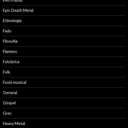
Epic Death Metal
Etimologia
Fado
Filosofia
Flamenc
Folclòrica
Folk
Fusió musical
General
Gòspel
Grec
Heavy Metal