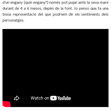
d’un engany (quin engany?) només pot pujar amb la seva mare
durant de 4 a 6 mesos, depèn de la font. Jo penso que fa una
bona representació del que podríem dir els sentiments dels
personatges.