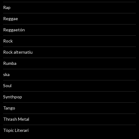
Rap
Reggae
Reggaetón
Rock
Rock alternatiu
Rumba
ska
Soul
Synthpop
Tango
Thrash Metal
Tòpic Literari