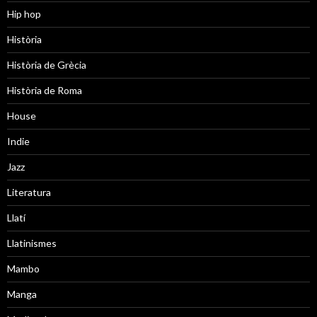
Hip hop
Història
Història de Grècia
Història de Roma
House
Indie
Jazz
Literatura
Llatí
Llatinismes
Mambo
Manga