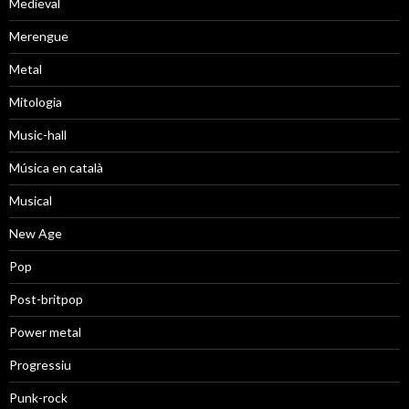
Medieval
Merengue
Metal
Mitologia
Music-hall
Música en català
Musical
New Age
Pop
Post-britpop
Power metal
Progressiu
Punk-rock