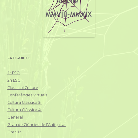
CATEGORIES
1r ESO
2n ESO
Classical Culture
Conferències virtuals
Cultura Clàssica 3r
Cultura Clàssica 4t
General
Grau de Ciències de l'Antiguitat
Grec 1r