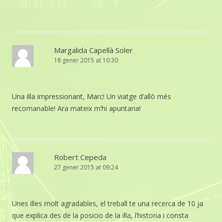
Margalida Capellà Soler
18 gener 2015 at 10:30
Una illa impressionant, Marc! Un viatge d’allò més
recomanable! Ara mateix m’hi apuntaria!
Robert Cepeda
27 gener 2015 at 09:24
Unes illes molt agradables, el treball te una recerca de 10 ja
que explica des de la posicio de la illa, l’historia i consta