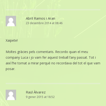
Abril Ramos i Aran
23 desembre 2014 at 08:46
Xaipete!
Moltes gràcies pels comentaris. Recordo quan el meu
company Luca i jo vam fer aquest treball l’any passat. Tot i
així l’he tornat a mirar perquè no recordava del tot el que vam
posar.
Raül Àlvarez
9 gener 2015 at 18:52