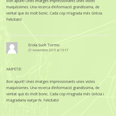
Bon apunt! Unes imatges impressionants unes vistes
maquíssimes. Una recerca d’informació grandíssima, de
veritat que és molt bonic. Cada cop m’agrada més Grècia.
Felicitats!
Erola Such Tormo
21 novembre 2015 at 13:17
XAIPETE!
Bon apunt! Unes imatges impressionants unes vistes
maquíssimes. Una recerca d’informació grandíssima, de
veritat que és molt bonic. Cada cop m’agrada més Grècia i
m’agradaria viatjar-hi. Felicitats!