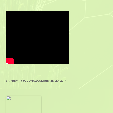
3R PREMI #YOCONOZCOMIHERENCIA 2014