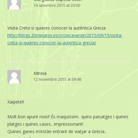
16 setembre 2015 at 20:00
Visita Creta si quieres conocer la auténtica Grecia
http://blogs.20minutos.es/cronicaverde/2015/09/15/visita-
creta-si-quieres-conocer-la-autentica-grecia/
Mireia
12 novembre 2015 at 09:48
Xaipete!!
Molt bon apunt nois!! És maquissim.. quins paisatges i quines
platges i quines cases.. impressionant!
Quines ganes m’estàn entrant de viatjar a Grècia..