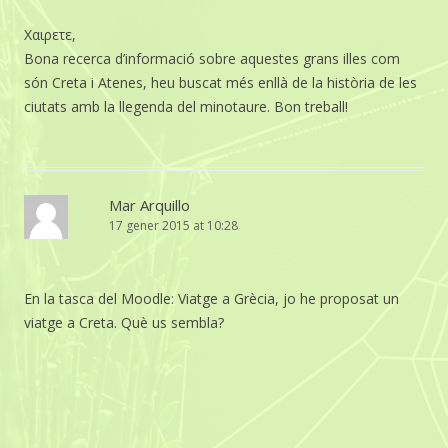
Χαιρετε,
Bona recerca d’informació sobre aquestes grans illes com
són Creta i Atenes, heu buscat més enllà de la història de les
ciutats amb la llegenda del minotaure. Bon treball!
Mar Arquillo
17 gener 2015 at 10:28
En la tasca del Moodle: Viatge a Grècia, jo he proposat un
viatge a Creta. Què us sembla?