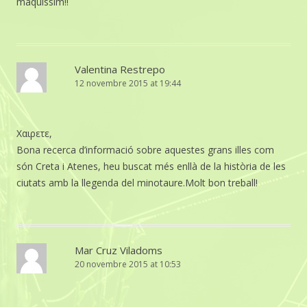
maquissim!!
Valentina Restrepo
12 novembre 2015 at 19:44
Χαιρετε,
Bona recerca d’informació sobre aquestes grans illes com
són Creta i Atenes, heu buscat més enllà de la història de les
ciutats amb la llegenda del minotaure.Molt bon treball!
Mar Cruz Viladoms
20 novembre 2015 at 10:53