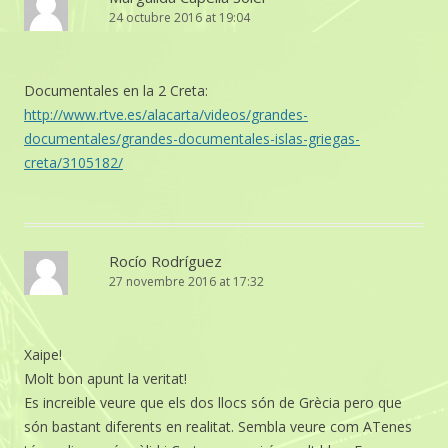
24 octubre 2016 at 19:04
Documentales en la 2 Creta:
http://www.rtve.es/alacarta/videos/grandes-
documentales/grandes-documentales-islas-griegas-
creta/3105182/
Rocío Rodríguez
27 novembre 2016 at 17:32
Xaipe!
Molt bon apunt la veritat!
Es increible veure que els dos llocs són de Grècia pero que
són bastant diferents en realitat. Sembla veure com ATenes