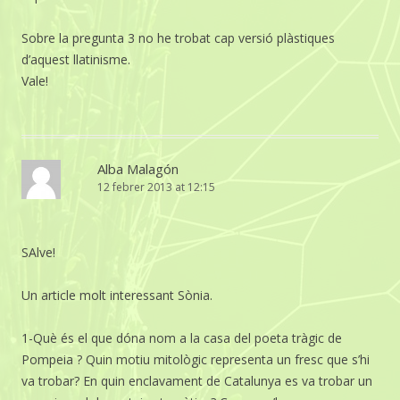
Sobre la pregunta 3 no he trobat cap versió plàstiques
d’aquest llatinisme.
Vale!
Alba Malagón
12 febrer 2013 at 12:15
SAlve!
Un article molt interessant Sònia.
1-Què és el que dóna nom a la casa del poeta tràgic de
Pompeia ? Quin motiu mitològic representa un fresc que s’hi
va trobar? En quin enclavament de Catalunya es va trobar un