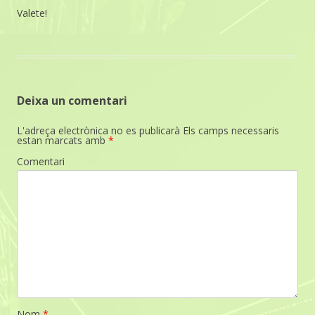
Valete!
Deixa un comentari
L'adreça electrònica no es publicarà
Els camps necessaris
estan marcats amb
*
Comentari
Nom
*