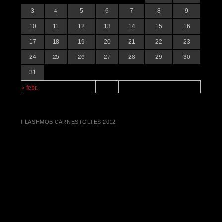
3
4
5
6
7
8
9
10
11
12
13
14
15
16
17
18
19
20
21
22
23
24
25
26
27
28
29
30
31
« febr.
FLASHMOB CARNESTOLTES 2012