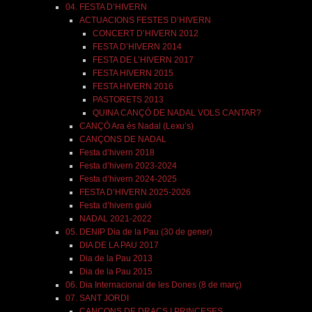
04. FESTA D’HIVERN
ACTUACIONS FESTES D’HIVERN
CONCERT D’HIVERN 2012
FESTA D’HIVERN 2014
FESTA DE L’HIVERN 2017
FESTA HIVERN 2015
FESTA HIVERN 2016
PASTORETS 2013
QUINA CANÇÓ DE NADAL VOLS CANTAR?
CANÇÓ Ara és Nadal (Lexu’s)
CANÇONS DE NADAL
Festa d’hivern 2018
Festa d’hivern 2023-2024
Festa d’hivern 2024-2025
FESTA D’HIVERN 2025-2026
Festa d’hivern guió
NADAL 2021-2022
05. DENIP Dia de la Pau (30 de gener)
DIA DE LA PAU 2017
Dia de la Pau 2013
Dia de la Pau 2015
06. Dia Internacional de les Dones (8 de març)
07. SANT JORDI
CANÇONS DE DRACS I PRINCESES