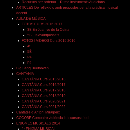
Recursos per ordenar – Ritme Instruments Audicions
ARTICLES De reflexió o amb propostes per a la pràctica musical
docent
AULA DE MÚSICA
FOTOS CURS 2016 2017
3B En Joan ve de la Cuina
5B Els Avantpassats
FOTOS I VIDEOS Curs 2015 2016
4t
5È
P4
P5
Big Bang Beethoven
CANTÀNIA
CANTÀNIA Curs 2015/2016
CANTÀNIA Curs 2016/2017
CANTÀNIA Curs 2017/2018
CANTÀNIA Curs 2018/2019
CANTÀNIA Curs 2020/2021
CANTÀNIA Curs 2021/2022
Cantates d’Antoni Miralpeix
COCOBE Combatre violència i discursos d’odi
ENIGMES MUSICALS 2014
1r ENIGMA MUSICAL