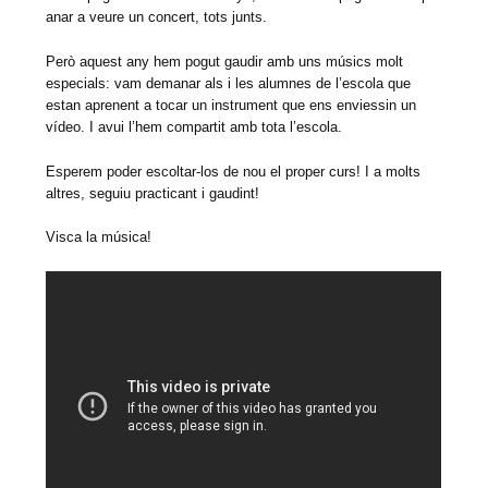
anar a veure un concert, tots junts.
Però aquest any hem pogut gaudir amb uns músics molt
especials: vam demanar als i les alumnes de l’escola que
estan aprenent a tocar un instrument que ens enviessin un
vídeo. I avui l’hem compartit amb tota l’escola.
Esperem poder escoltar-los de nou el proper curs! I a molts
altres, seguiu practicant i gaudint!
Visca la música!