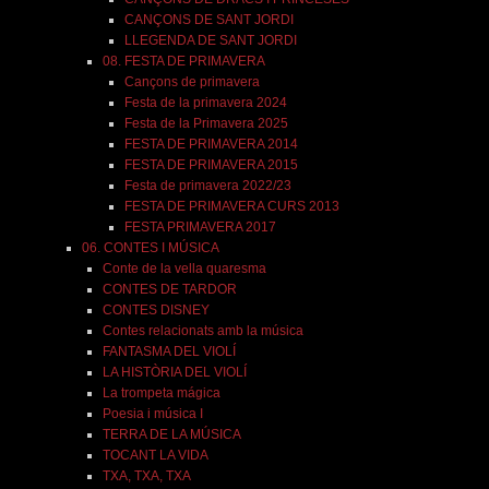
CANÇONS DE SANT JORDI
LLEGENDA DE SANT JORDI
08. FESTA DE PRIMAVERA
Cançons de primavera
Festa de la primavera 2024
Festa de la Primavera 2025
FESTA DE PRIMAVERA 2014
FESTA DE PRIMAVERA 2015
Festa de primavera 2022/23
FESTA DE PRIMAVERA CURS 2013
FESTA PRIMAVERA 2017
06. CONTES I MÚSICA
Conte de la vella quaresma
CONTES DE TARDOR
CONTES DISNEY
Contes relacionats amb la música
FANTASMA DEL VIOLÍ
LA HISTÒRIA DEL VIOLÍ
La trompeta mágica
Poesia i música I
TERRA DE LA MÚSICA
TOCANT LA VIDA
TXA, TXA, TXA