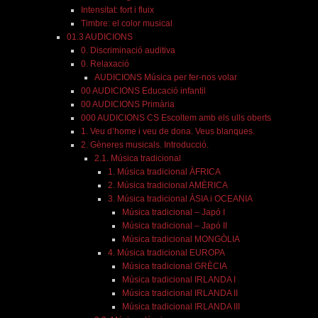
Intensitat: fort i fluix
Timbre: el color musical
01.3 AUDICIONS
0. Discriminació auditiva
0. Relaxació
AUDICIONS Música per fer-nos volar
00 AUDICIONS Educació infantil
00 AUDICIONS Primària
000 AUDICIONS CS Escoltem amb els ulls oberts
1. Veu d’home i veu de dona. Veus blanques.
2. Gèneres musicals. Introducció.
2.1. Música tradicional
1. Música tradicional ÀFRICA
2. Música tradicional AMÈRICA
3. Música tradicional ÀSIA i OCEANIA
Música tradicional – Japó I
Música tradicional – Japó II
Música tradicional MONGÒLIA
4. Música tradicional EUROPA
Música tradicional GRÈCIA
Música tradicional IRLANDA I
Música tradicional IRLANDA II
Música tradicional IRLANDA III