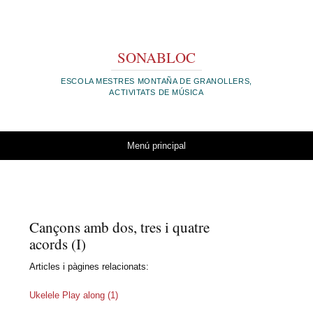
SONABLOC
ESCOLA MESTRES MONTAÑA DE GRANOLLERS,
ACTIVITATS DE MÚSICA
Vés al contingut
Menú principal
Cançons amb dos, tres i quatre
acords (I)
Articles i pàgines relacionats:
Ukelele Play along (1)