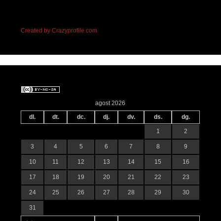
Created by Crazyprofile.com
agost 2026
dl.
dt.
dc.
dj.
dv.
ds.
dg.
1
2
3
4
5
6
7
8
9
10
11
12
13
14
15
16
17
18
19
20
21
22
23
24
25
26
27
28
29
30
31