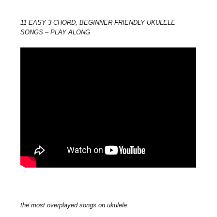
11 EASY 3 CHORD, BEGINNER FRIENDLY UKULELE
SONGS – PLAY ALONG
the most overplayed songs on ukulele