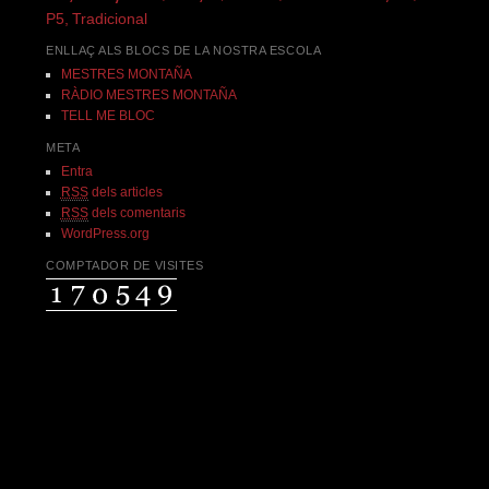
P5,
Tradicional
ENLLAÇ ALS BLOCS DE LA NOSTRA ESCOLA
MESTRES MONTAÑA
RÀDIO MESTRES MONTAÑA
TELL ME BLOC
META
Entra
RSS
dels articles
RSS
dels comentaris
WordPress.org
COMPTADOR DE VISITES