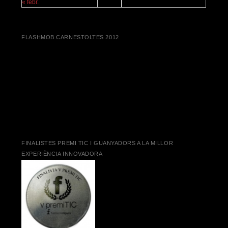
« febr.
FLASHMOB CARNESTOLTES 2012
FINALISTES PREMI TIC I GUANYADORS A LA MILLOR
EXPERIÈNCIA INNOVADORA