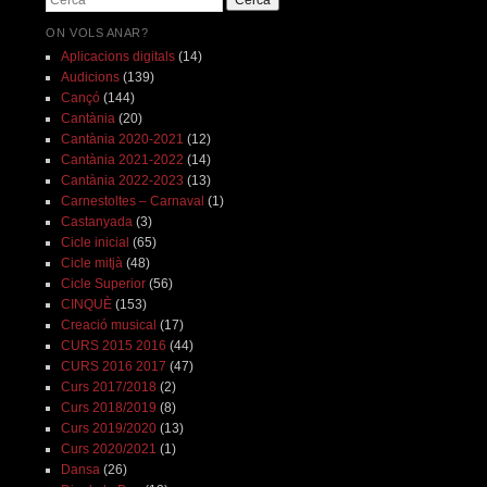
ON VOLS ANAR?
Aplicacions digitals
(14)
Audicions
(139)
Cançó
(144)
Cantània
(20)
Cantània 2020-2021
(12)
Cantània 2021-2022
(14)
Cantània 2022-2023
(13)
Carnestoltes – Carnaval
(1)
Castanyada
(3)
Cicle inicial
(65)
Cicle mitjà
(48)
Cicle Superior
(56)
CINQUÈ
(153)
Creació musical
(17)
CURS 2015 2016
(44)
CURS 2016 2017
(47)
Curs 2017/2018
(2)
Curs 2018/2019
(8)
Curs 2019/2020
(13)
Curs 2020/2021
(1)
Dansa
(26)