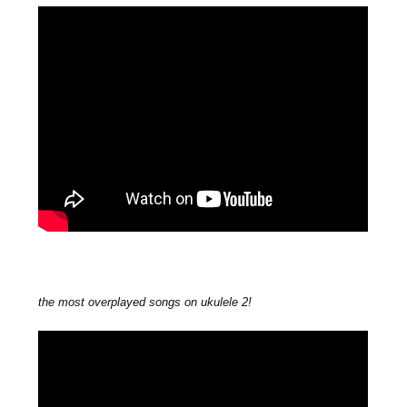
the most overplayed songs on ukulele 2!