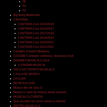
5È
P4
P5
Big Bang Beethoven
CANTÀNIA
CANTÀNIA Curs 2015/2016
CANTÀNIA Curs 2016/2017
CANTÀNIA Curs 2017/2018
CANTÀNIA Curs 2018/2019
CANTÀNIA Curs 2020/2021
CANTÀNIA Curs 2021/2022
Cantates d’Antoni Miralpeix
COCOBE Combatre violència i discursos d’odi
ENIGMES MUSICALS 2014
1r ENIGMA MUSICAL
JOCS I ACTIVITATS MUSICALS
L’AULA DE MÚSICA
LA CLIKA
MÚSICA A CASA
Música des de casa 1r
Música x l’aula de música sense anuncis
MUSICALS I COREOS
Que escolten els nens i nenes a internet
REPTES MUSICALS