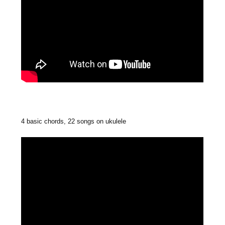
4 basic chords, 22 songs on ukulele