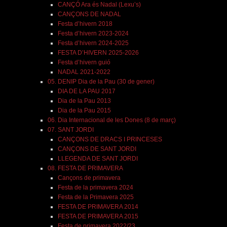
CANÇÓ Ara és Nadal (Lexu’s)
CANÇONS DE NADAL
Festa d’hivern 2018
Festa d’hivern 2023-2024
Festa d’hivern 2024-2025
FESTA D’HIVERN 2025-2026
Festa d’hivern guió
NADAL 2021-2022
05. DENIP Dia de la Pau (30 de gener)
DIA DE LA PAU 2017
Dia de la Pau 2013
Dia de la Pau 2015
06. Dia Internacional de les Dones (8 de març)
07. SANT JORDI
CANÇONS DE DRACS I PRINCESES
CANÇONS DE SANT JORDI
LLEGENDA DE SANT JORDI
08. FESTA DE PRIMAVERA
Cançons de primavera
Festa de la primavera 2024
Festa de la Primavera 2025
FESTA DE PRIMAVERA 2014
FESTA DE PRIMAVERA 2015
Festa de primavera 2022/23