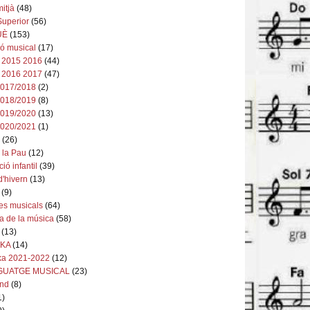
mitjà
(48)
Superior
(56)
UÈ
(153)
ó musical
(17)
2015 2016
(44)
2016 2017
(47)
2017/2018
(2)
2018/2019
(8)
2019/2020
(13)
2020/2021
(1)
a
(26)
 la Pau
(12)
ió infantil
(39)
d'hivern
(13)
(9)
es musicals
(64)
ia de la música
(58)
(13)
IKA
(14)
ika 2021-2022
(12)
GUATGE MUSICAL
(23)
nd
(8)
1)