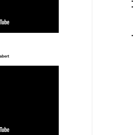
abert