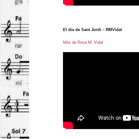
El dia de Sant Jordi – RMVidal
Més de Rosa M. Vidal