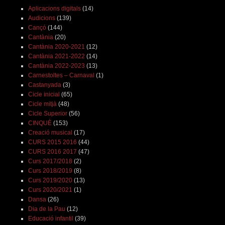
Aplicacions digitals
(14)
Audicions
(139)
Cançó
(144)
Cantània
(20)
Cantània 2020-2021
(12)
Cantània 2021-2022
(14)
Cantània 2022-2023
(13)
Carnestoltes – Carnaval
(1)
Castanyada
(3)
Cicle inicial
(65)
Cicle mitjà
(48)
Cicle Superior
(56)
CINQUÈ
(153)
Creació musical
(17)
CURS 2015 2016
(44)
CURS 2016 2017
(47)
Curs 2017/2018
(2)
Curs 2018/2019
(8)
Curs 2019/2020
(13)
Curs 2020/2021
(1)
Dansa
(26)
Dia de la Pau
(12)
Educació infantil
(39)