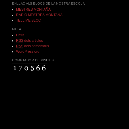
ENLLAÇ ALS BLOCS DE LA NOSTRA ESCOLA
MESTRES MONTAÑA
RÀDIO MESTRES MONTAÑA
TELL ME BLOC
META
Entra
RSS
dels articles
RSS
dels comentaris
WordPress.org
COMPTADOR DE VISITES