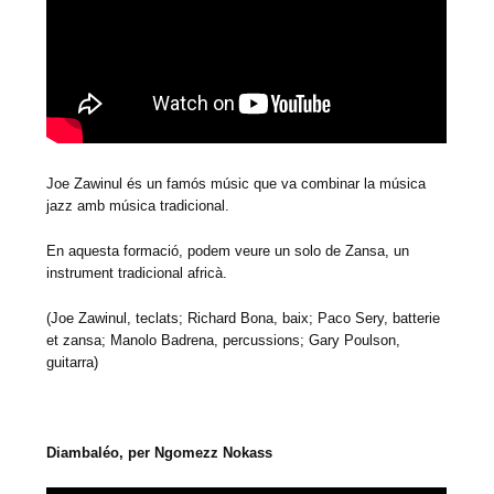
Joe Zawinul és un famós músic que va combinar la música
jazz amb música tradicional.
En aquesta formació, podem veure un solo de Zansa, un
instrument tradicional africà.
(Joe Zawinul, teclats; Richard Bona, baix; Paco Sery, batterie
et zansa; Manolo Badrena, percussions; Gary Poulson,
guitarra)
D
iambaléo, per Ngomezz Nokass