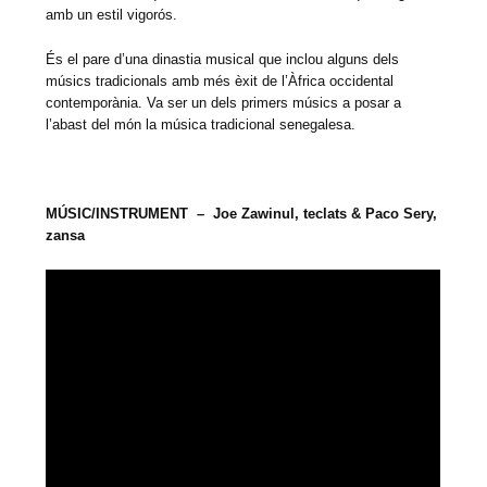
amb un estil vigorós.
És el pare d’una dinastia musical que inclou alguns dels
músics tradicionals amb més èxit de l’Àfrica occidental
contemporània. Va ser un dels primers músics a posar a
l’abast del món la música tradicional senegalesa.
MÚSIC/INSTRUMENT – Joe Zawinul, teclats & Paco Sery,
zansa