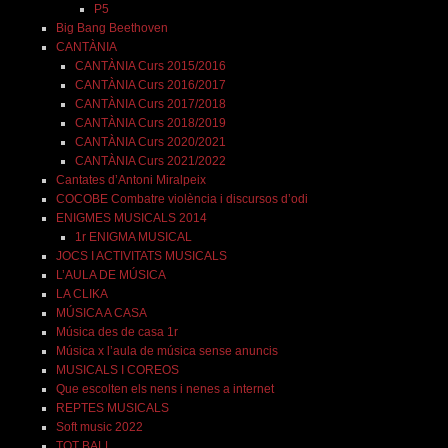
P5
Big Bang Beethoven
CANTÀNIA
CANTÀNIA Curs 2015/2016
CANTÀNIA Curs 2016/2017
CANTÀNIA Curs 2017/2018
CANTÀNIA Curs 2018/2019
CANTÀNIA Curs 2020/2021
CANTÀNIA Curs 2021/2022
Cantates d’Antoni Miralpeix
COCOBE Combatre violència i discursos d’odi
ENIGMES MUSICALS 2014
1r ENIGMA MUSICAL
JOCS I ACTIVITATS MUSICALS
L’AULA DE MÚSICA
LA CLIKA
MÚSICA A CASA
Música des de casa 1r
Música x l’aula de música sense anuncis
MUSICALS I COREOS
Que escolten els nens i nenes a internet
REPTES MUSICALS
Soft music 2022
TOT BALL