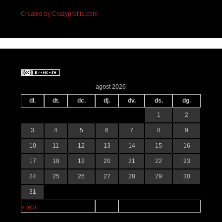
Created by Crazyprofile.com
agost 2026
dl.
dt.
dc.
dj.
dv.
ds.
dg.
1
2
3
4
5
6
7
8
9
10
11
12
13
14
15
16
17
18
19
20
21
22
23
24
25
26
27
28
29
30
31
« febr.