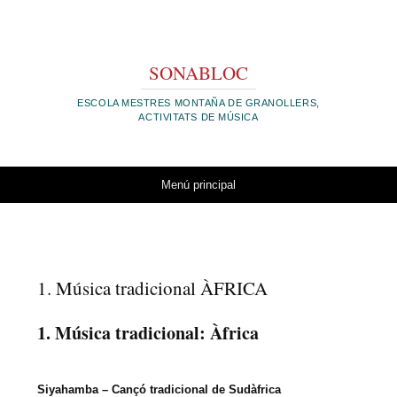
SONABLOC
ESCOLA MESTRES MONTAÑA DE GRANOLLERS,
ACTIVITATS DE MÚSICA
Vés al contingut
Menú principal
1. Música tradicional ÀFRICA
1. Música tradicional: Àfrica
Siyahamba – Cançó tradicional de Sudàfrica