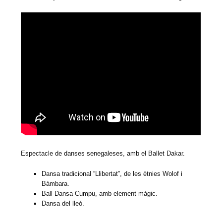
Espectacle de danses senegaleses, amb el Ballet Dakar.
Dansa tradicional “Llibertat”, de les ètnies Wolof i
Bàmbara.
Ball Dansa Cumpu, amb element màgic.
Dansa del lleó.