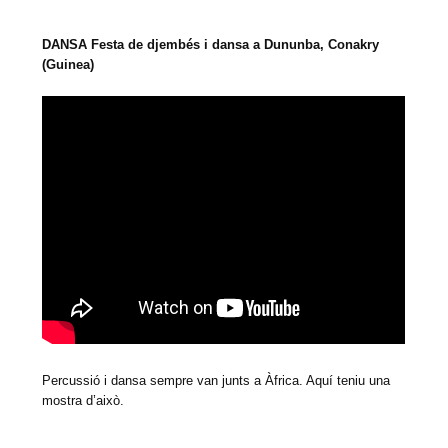
DANSA Festa de djembés i dansa a Dununba, Conakry
(Guinea)
Percussió i dansa sempre van junts a Àfrica. Aquí teniu una
mostra d’això.