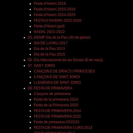
Festa d’hivern 2018
Festa d’hivern 2023-2024
Festa d’hivern 2024-2025
FESTA D’HIVERN 2025-2026
Festa d’hivern guió
NADAL 2021-2022
05. DENIP Dia de la Pau (30 de gener)
DIA DE LA PAU 2017
Dia de la Pau 2013
Dia de la Pau 2015
06. Dia Internacional de les Dones (8 de març)
07. SANT JORDI
CANÇONS DE DRACS I PRINCESES
CANÇONS DE SANT JORDI
LLEGENDA DE SANT JORDI
08. FESTA DE PRIMAVERA
Cançons de primavera
Festa de la primavera 2024
Festa de la Primavera 2025
FESTA DE PRIMAVERA 2014
FESTA DE PRIMAVERA 2015
Festa de primavera 2022/23
FESTA DE PRIMAVERA CURS 2013