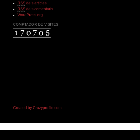
RSS
dels articles
RSS
dels comentaris
WordPress.org
COMPTADOR DE VISITES
Created by Crazyprofile.com