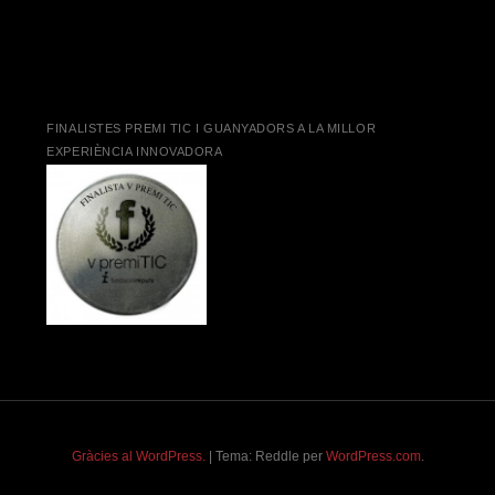
FINALISTES PREMI TIC I GUANYADORS A LA MILLOR
EXPERIÈNCIA INNOVADORA
Gràcies al WordPress.
|
Tema: Reddle per
WordPress.com
.