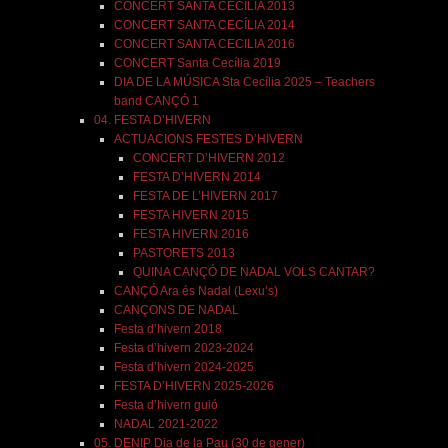
CONCERT SANTA CECÍLIA 2013
CONCERT SANTA CECÍLIA 2014
CONCERT SANTA CECILIA 2016
CONCERT Santa Cecília 2019
DIA DE LA MÚSICA Sta Cecília 2025 – Teachers
band CANÇÓ 1
04. FESTA D’HIVERN
ACTUACIONS FESTES D’HIVERN
CONCERT D’HIVERN 2012
FESTA D’HIVERN 2014
FESTA DE L’HIVERN 2017
FESTA HIVERN 2015
FESTA HIVERN 2016
PASTORETS 2013
QUINA CANÇÓ DE NADAL VOLS CANTAR?
CANÇÓ Ara és Nadal (Lexu’s)
CANÇONS DE NADAL
Festa d’hivern 2018
Festa d’hivern 2023-2024
Festa d’hivern 2024-2025
FESTA D’HIVERN 2025-2026
Festa d’hivern guió
NADAL 2021-2022
05. DENIP Dia de la Pau (30 de gener)