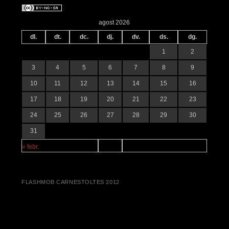
agost 2026
dl.
dt.
dc.
dj.
dv.
ds.
dg.
1
2
3
4
5
6
7
8
9
10
11
12
13
14
15
16
17
18
19
20
21
22
23
24
25
26
27
28
29
30
31
« febr.
FLASHMOB CARNESTOLTES 2012