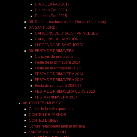
DIA DE LA PAU 2017
Dia de la Pau 2013
Dia de la Pau 2015
06. Dia Internacional de les Dones (8 de març)
07. SANT JORDI
CANÇONS DE DRACS I PRINCESES
CANÇONS DE SANT JORDI
LLEGENDA DE SANT JORDI
08. FESTA DE PRIMAVERA
Cançons de primavera
Festa de la primavera 2024
Festa de la Primavera 2025
FESTA DE PRIMAVERA 2014
FESTA DE PRIMAVERA 2015
Festa de primavera 2022/23
FESTA DE PRIMAVERA CURS 2013
FESTA PRIMAVERA 2017
06. CONTES I MÚSICA
Conte de la vella quaresma
CONTES DE TARDOR
CONTES DISNEY
Contes relacionats amb la música
FANTASMA DEL VIOLÍ