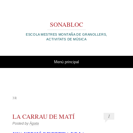
SONABLOC
ESCOLA MESTRES MONTAÑA DE GRANOLLERS,
ACTIVITATS DE MÚSICA
Vés al contingut
Menú principal
3R
LA CARRAU DE MATÍ
1
Posted by
Àgata