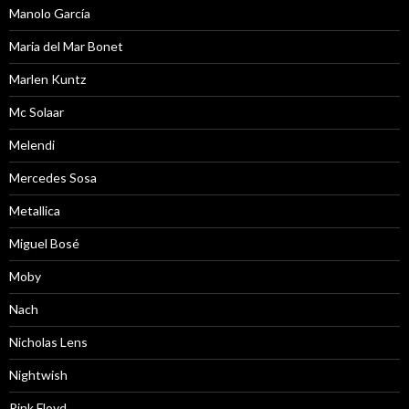
Manolo García
Maria del Mar Bonet
Marlen Kuntz
Mc Solaar
Melendi
Mercedes Sosa
Metallica
Miguel Bosé
Moby
Nach
Nicholas Lens
Nightwish
Pink Floyd