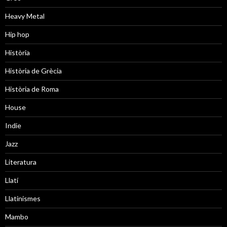
Heavy Metal
Hip hop
Història
Història de Grècia
Història de Roma
House
Indie
Jazz
Literatura
Llatí
Llatinismes
Mambo