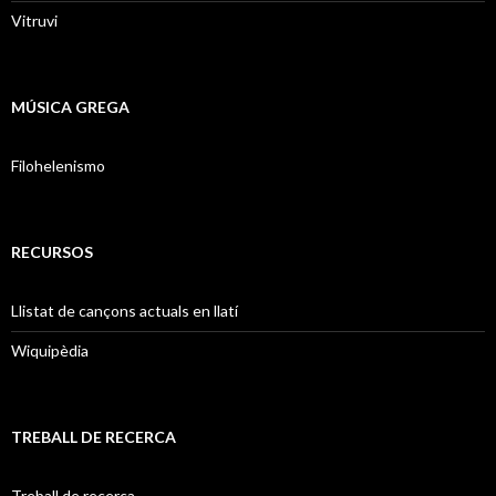
Vitruvi
MÚSICA GREGA
Filohelenismo
RECURSOS
Llistat de cançons actuals en llatí
Wiquipèdia
TREBALL DE RECERCA
Treball de recerca