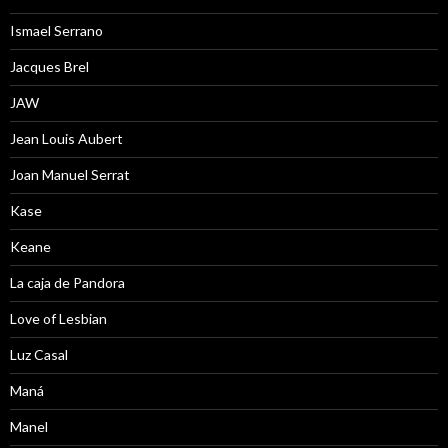
Ismael Serrano
Jacques Brel
JAW
Jean Louis Aubert
Joan Manuel Serrat
Kase
Keane
La caja de Pandora
Love of Lesbian
Luz Casal
Maná
Manel