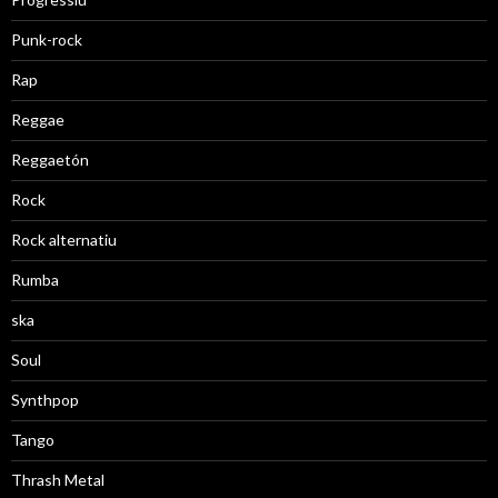
Punk-rock
Rap
Reggae
Reggaetón
Rock
Rock alternatiu
Rumba
ska
Soul
Synthpop
Tango
Thrash Metal