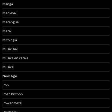
Manga
Medieval
Merengue
Metal
Mitologia
Music-hall
Música en català
Musical
New Age
Pop
Post-britpop
Power metal
Progressiu