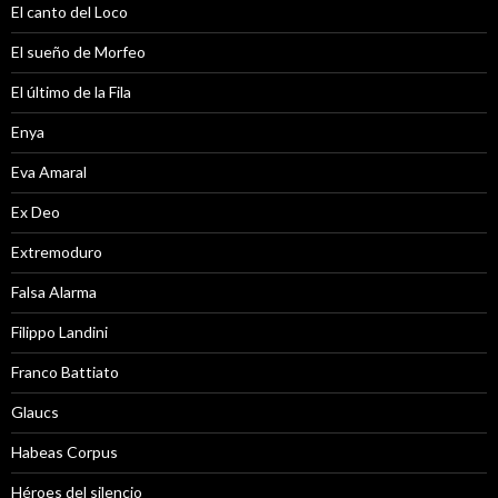
El canto del Loco
El sueño de Morfeo
El último de la Fila
Enya
Eva Amaral
Ex Deo
Extremoduro
Falsa Alarma
Filippo Landini
Franco Battiato
Glaucs
Habeas Corpus
Héroes del silencio