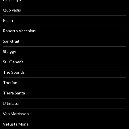
Quo vadis
Ridan
Roberto Vecchioni
Sangtraït
Shaggy
Sui Generis
The Sounds
Therion
Tierra Santa
Ultimatum
Van Morrisson
Vetusta Morla