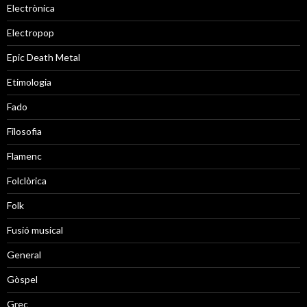
Electrònica
Electropop
Epic Death Metal
Etimologia
Fado
Filosofia
Flamenc
Folclòrica
Folk
Fusió musical
General
Gòspel
Grec