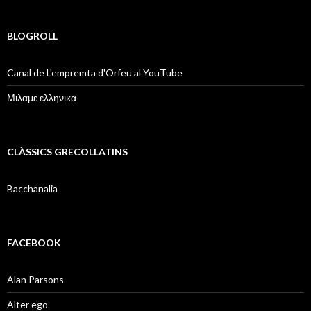
BLOGROLL
Canal de L'empremta d'Orfeu al YouTube
Μιλαμε ελληνικα
CLÀSSICS GRECOLLATINS
Bacchanalia
FACEBOOK
Alan Parsons
Alter ego