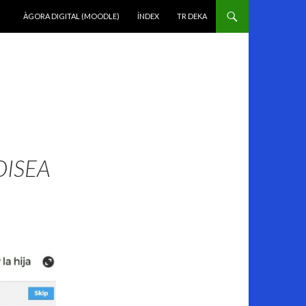
VÉS AL CONTINGUT
ÀGORA DIGITAL (MOODLE)
ÍNDEX
TR DEKA
DISEA