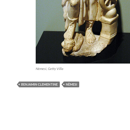
Nèmesi, Getty Villa
BENJAMIN CLEMENTINE
NÈMESI