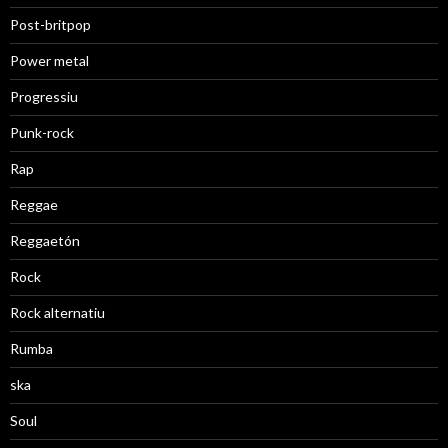
Post-britpop
Power metal
Progressiu
Punk-rock
Rap
Reggae
Reggaetón
Rock
Rock alternatiu
Rumba
ska
Soul