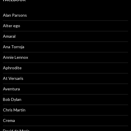
Alan Parsons
Alter ego
Amaral
Ana Torroja
Annie Lennox
Aphrodite
At Versaris
Aventura
Bob Dylan
Chris Martin
Crema
David de Maria