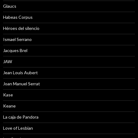
Glaucs
Habeas Corpus
Héroes del silencio
Ismael Serrano
Jacques Brel
JAW
Jean Louis Aubert
Joan Manuel Serrat
Kase
Keane
La caja de Pandora
Love of Lesbian