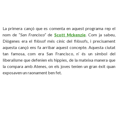
La primera cançó que es comenta en aquest programa rep el
nom de “
San Francisco”
de
Scott Mckenzie
. Com ja sabeu,
Diògenes era el filòsof més cínic del filòsofs, i precisament
aquesta cançó ens fa arribar aquest concepte. Aquesta ciutat
tan famosa, com era San Francisco, n’ és un símbol del
liberalisme que defenien els hippies, de la mateixa manera que
la compara amb Atenes, on els joves tenien un gran èxit quan
exposaven un raonament ben fet.