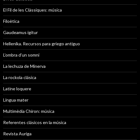
El Fil de les Clàssiques: música
Filoètica
Gaudeamus igitur
Hellenika. Recursos para griego antiguo
L’ombra d’un somni
La lechuza de Minerva
La rockola clásica
Latine loquere
Lingua mater
Multimèdia Chiron: música
Referentes clásicos en la música
Revista Auriga