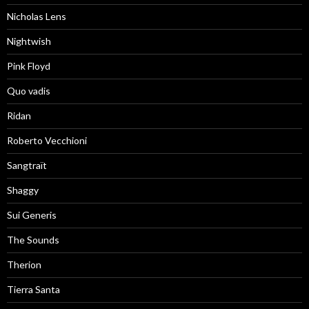
Nicholas Lens
Nightwish
Pink Floyd
Quo vadis
Ridan
Roberto Vecchioni
Sangtraït
Shaggy
Sui Generis
The Sounds
Therion
Tierra Santa