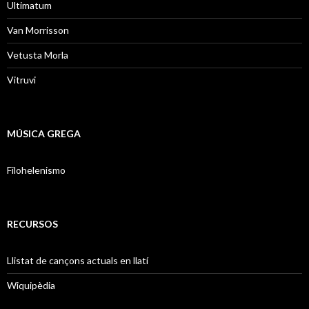
Ultimatum
Van Morrisson
Vetusta Morla
Vitruvi
MÚSICA GREGA
Filohelenismo
RECURSOS
Llistat de cançons actuals en llatí
Wiquipèdia