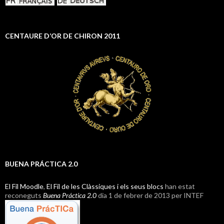
CENTAURE D’OR DE CHIRON 2011
BUENA PRÁCTICA 2.0
El Fil Moodle
,
El Fil de les Clàssiques i els seus blocs
han estat
reconeguts
Buena Práctica 2.0
dia 1 de febrer de 2013 per INTEF