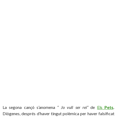
La segona cançó s’anomena
“ Jo vull ser rei”
de
Els
Pets
.
Diògenes, després d’haver tingut polèmica per haver falsificat