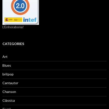
L'Enhorabona!
CATEGORIES
Art
Blues
britpop
Cantautor
Chanson
Clàssica