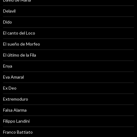
Delavil
Dido
El canto del Loco
El sueño de Morfeo
El último de la Fila
Enya
Eva Amaral
Ex Deo
Extremoduro
Falsa Alarma
Filippo Landini
Franco Battiato