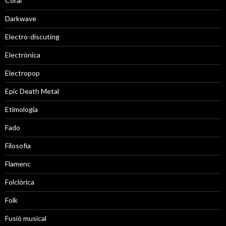
Coral
Darkwave
Electro-discuting
Electrònica
Electropop
Epic Death Metal
Etimologia
Fado
Filosofia
Flamenc
Folclòrica
Folk
Fusió musical