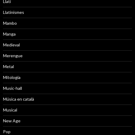
Llatí
Llatinismes
Mambo
Manga
Medieval
Merengue
Metal
Mitologia
Music-hall
Música en català
Musical
New Age
Pop