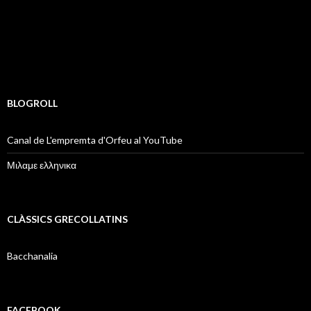
BLOGROLL
Canal de L'empremta d'Orfeu al YouTube
Μιλαμε ελληνικα
CLÀSSICS GRECOLLATINS
Bacchanalia
FACEBOOK