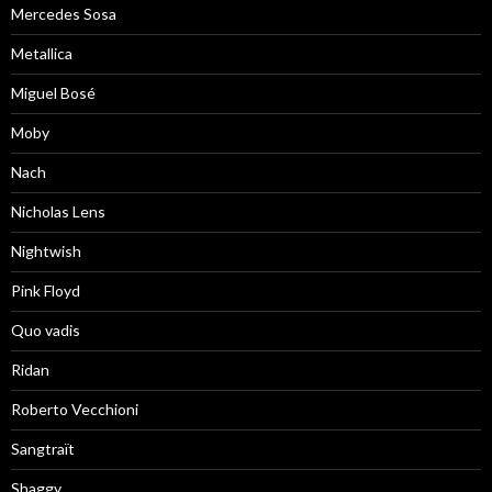
Mercedes Sosa
Metallica
Miguel Bosé
Moby
Nach
Nicholas Lens
Nightwish
Pink Floyd
Quo vadis
Ridan
Roberto Vecchioni
Sangtraït
Shaggy