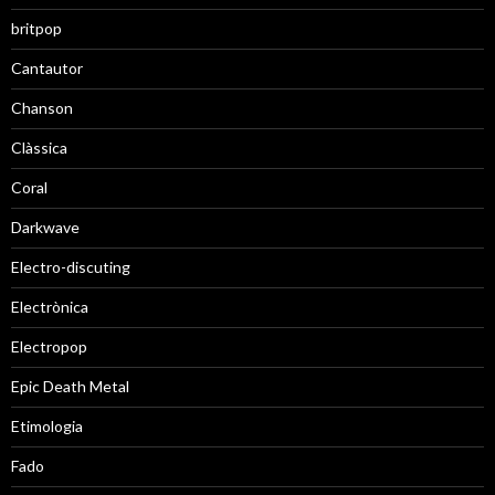
britpop
Cantautor
Chanson
Clàssica
Coral
Darkwave
Electro-discuting
Electrònica
Electropop
Epic Death Metal
Etimologia
Fado