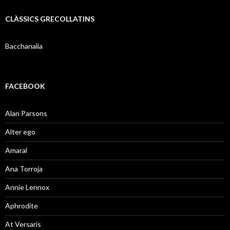
CLÀSSICS GRECOLLATINS
Bacchanalia
FACEBOOK
Alan Parsons
Alter ego
Amaral
Ana Torroja
Annie Lennox
Aphrodite
At Versaris