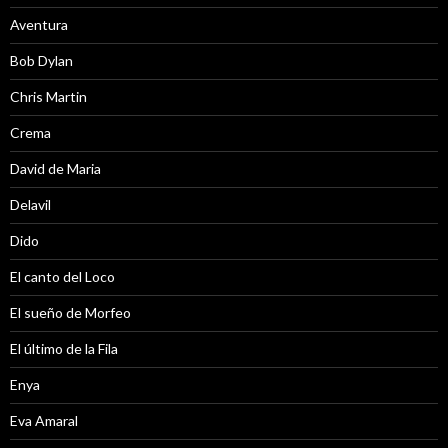
Aventura
Bob Dylan
Chris Martin
Crema
David de Maria
Delavil
Dido
El canto del Loco
El sueño de Morfeo
El último de la Fila
Enya
Eva Amaral