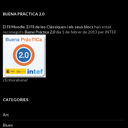
BUENA PRÁCTICA 2.0
El Fil Moodle
,
El Fil de les Clàssiques i els seus blocs
han estat
reconeguts
Buena Práctica 2.0
dia 1 de febrer de 2013 per INTEF
L'Enhorabona!
CATEGORIES
Art
Blues