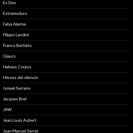
Ex Deo
Extremoduro
Falsa Alarma
Filippo Landini
Franco Battiato
Glaucs
Habeas Corpus
Héroes del silencio
Ismael Serrano
Jacques Brel
JAW
Jean Louis Aubert
Joan Manuel Serrat