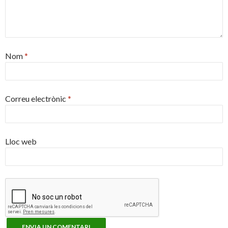
Nom
*
Correu electrònic
*
Lloc web