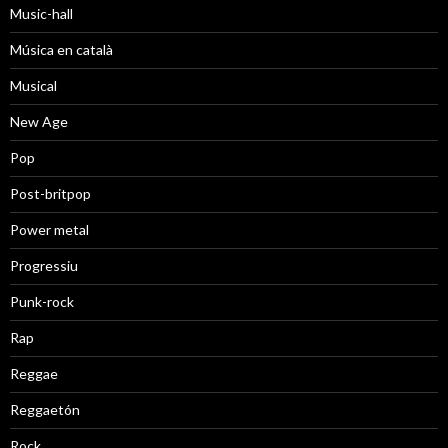
Music-hall
Música en català
Musical
New Age
Pop
Post-britpop
Power metal
Progressiu
Punk-rock
Rap
Reggae
Reggaetón
Rock