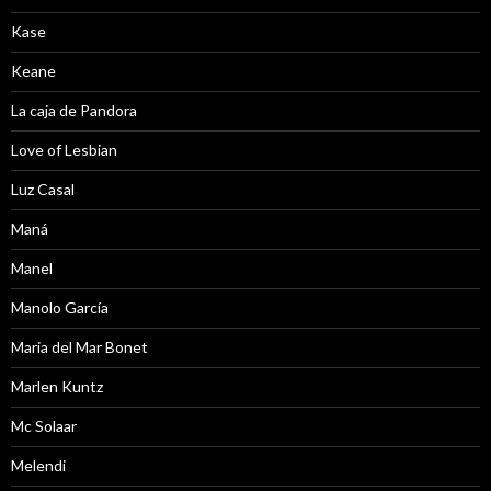
Kase
Keane
La caja de Pandora
Love of Lesbian
Luz Casal
Maná
Manel
Manolo García
Maria del Mar Bonet
Marlen Kuntz
Mc Solaar
Melendi