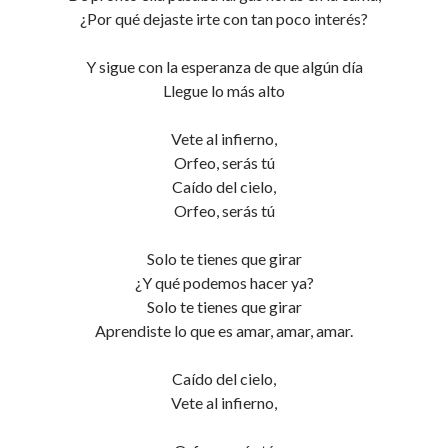
¿Por qué dejaste irte con tan poco interés?
Y sigue con la esperanza de que algún día
Llegue lo más alto
Vete al infierno,
Orfeo, serás tú
Caído del cielo,
Orfeo, serás tú
Solo te tienes que girar
¿Y qué podemos hacer ya?
Solo te tienes que girar
Aprendiste lo que es amar, amar, amar.
Caído del cielo,
Vete al infierno,