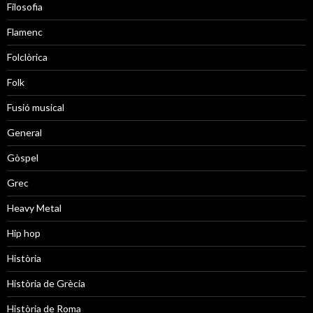
Filosofia
Flamenc
Folclòrica
Folk
Fusió musical
General
Gòspel
Grec
Heavy Metal
Hip hop
Història
Història de Grècia
Història de Roma