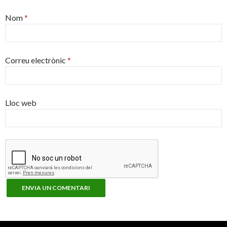
Nom
*
Correu electrònic
*
Lloc web