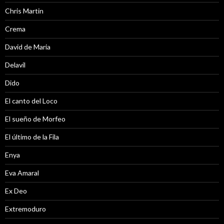
Chris Martin
Crema
David de Maria
Delavil
Dido
El canto del Loco
El sueño de Morfeo
El último de la Fila
Enya
Eva Amaral
Ex Deo
Extremoduro