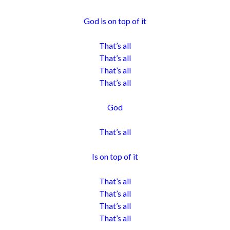
God is on top of it
That’s all
That’s all
That’s all
That’s all
God
That’s all
Is on top of it
That’s all
That’s all
That’s all
That’s all