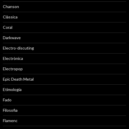
Chanson
Clàssica
Coral
Darkwave
Electro-discuting
Electrònica
Electropop
Epic Death Metal
Etimologia
Fado
Filosofia
Flamenc