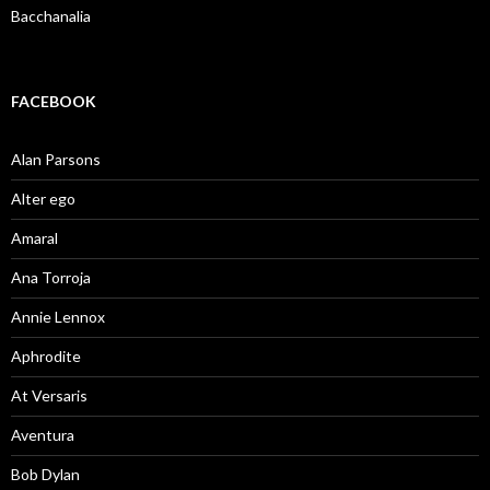
Bacchanalia
FACEBOOK
Alan Parsons
Alter ego
Amaral
Ana Torroja
Annie Lennox
Aphrodite
At Versaris
Aventura
Bob Dylan