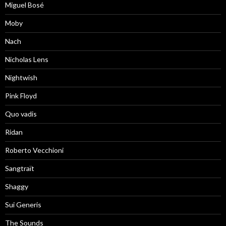
Miguel Bosé
Moby
Nach
Nicholas Lens
Nightwish
Pink Floyd
Quo vadis
Ridan
Roberto Vecchioni
Sangtraït
Shaggy
Sui Generis
The Sounds