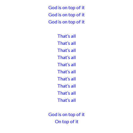
God is on top of it
God is on top of it
God is on top of it
That’s all
That’s all
That’s all
That’s all
That’s all
That’s all
That’s all
That’s all
That’s all
That’s all
God is on top of it
On top of it