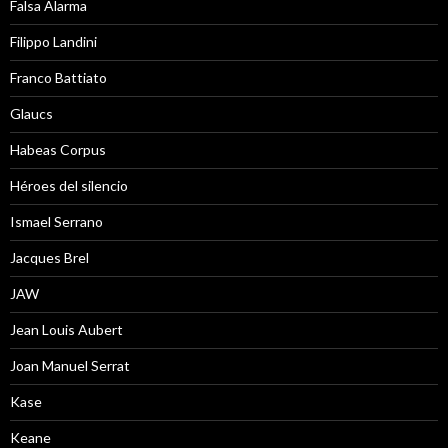
Falsa Alarma
Filippo Landini
Franco Battiato
Glaucs
Habeas Corpus
Héroes del silencio
Ismael Serrano
Jacques Brel
JAW
Jean Louis Aubert
Joan Manuel Serrat
Kase
Keane