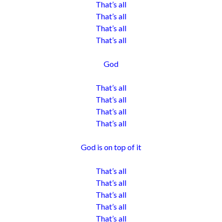
That’s all
That’s all
That’s all
That’s all
God
That’s all
That’s all
That’s all
That’s all
God is on top of it
That’s all
That’s all
That’s all
That’s all
That’s all