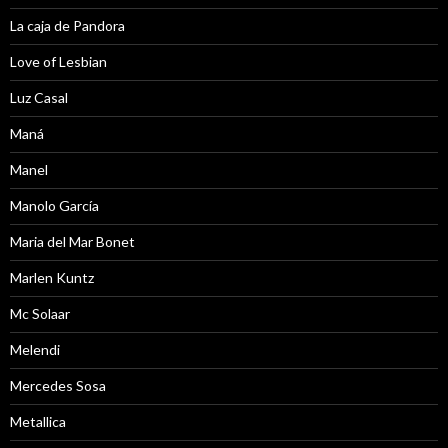
La caja de Pandora
Love of Lesbian
Luz Casal
Maná
Manel
Manolo García
Maria del Mar Bonet
Marlen Kuntz
Mc Solaar
Melendi
Mercedes Sosa
Metallica