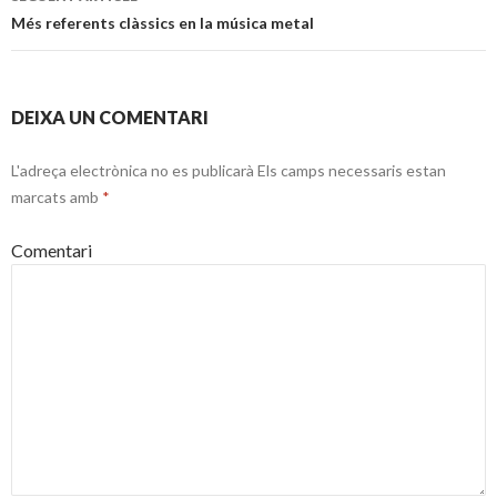
articles
Més referents clàssics en la música metal
DEIXA UN COMENTARI
L'adreça electrònica no es publicarà
Els camps necessaris estan
marcats amb
*
Comentari