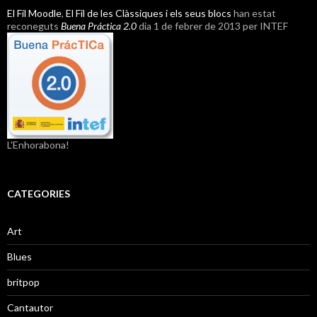
El Fil Moodle
,
El Fil de les Clàssiques i els seus blocs
han estat
reconeguts
Buena Práctica 2.0
dia 1 de febrer de 2013 per INTEF
L'Enhorabona!
CATEGORIES
Art
Blues
britpop
Cantautor