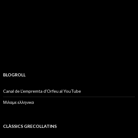
BLOGROLL
Canal de L'empremta d'Orfeu al YouTube
Μιλαμε ελληνικα
CLÀSSICS GRECOLLATINS