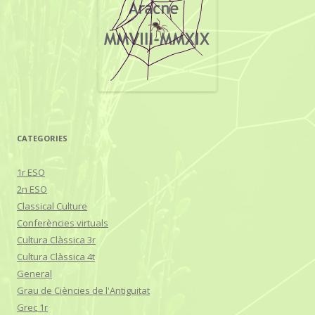
CATEGORIES
1r ESO
2n ESO
Classical Culture
Conferències virtuals
Cultura Clàssica 3r
Cultura Clàssica 4t
General
Grau de Ciències de l'Antiguitat
Grec 1r