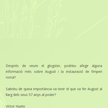
Després de veure el glogster, podríeu afegir alguna
informació més sobre August i la instauració de l’imperi
romà?
Sabríeu dir quina importància va tenir el que va fer August al
llarg dels seus 57 anys al poder?
Víctor Huete