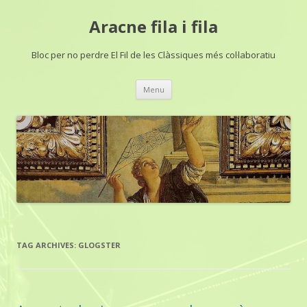
Aracne fila i fila
Bloc per no perdre El Fil de les Clàssiques més col·laboratiu
Skip
Menu
to
content
TAG ARCHIVES:
GLOGSTER