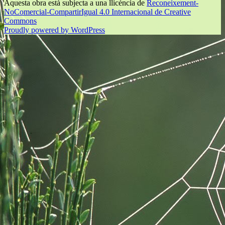
Aquesta obra està subjecta a una llicència de
Reconeixement-
NoComercial-CompartirIgual 4.0 Internacional de Creative
Commons
Proudly powered by WordPress