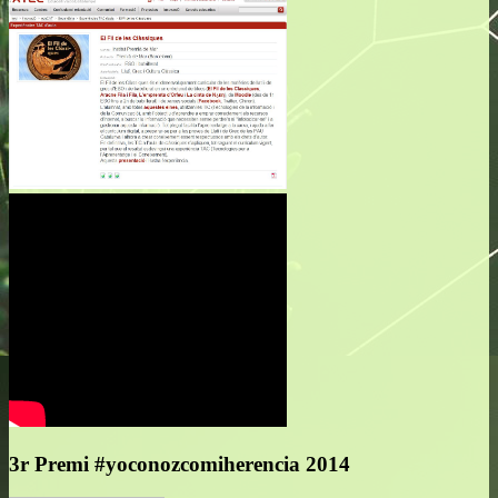
3r Premi #yoconozcomiherencia 2014