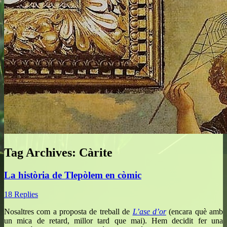
Tag Archives:
Càrite
La història de Tlepòlem en còmic
18 Replies
Nosaltres com a proposta de treball de
L’ase d’or
(encara què amb
un mica de retard, millor tard que mai). Hem decidit fer una