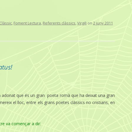
Clàssic
,
Foment Lectura
,
Referents clàssics
,
Virgili
on
2 juny 2011
atus!
em adonat que és un gran poeta romà que ha deixat una gran
mereix el lloc, entre els grans poetes clàssics no cristians, en
re va començar a dir: