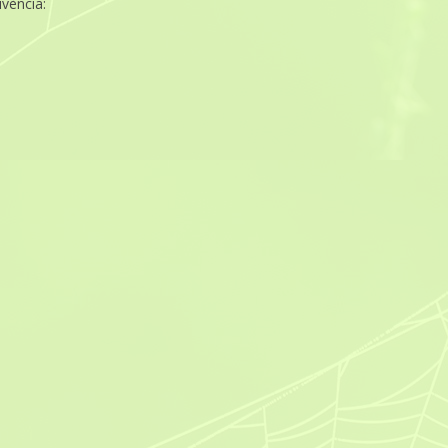
ivència: