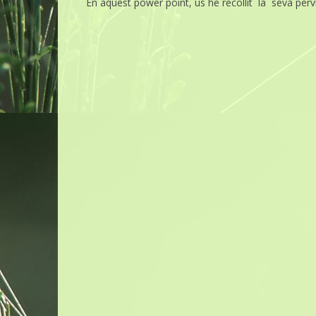
En aquest power point, us he recollit la seva perv