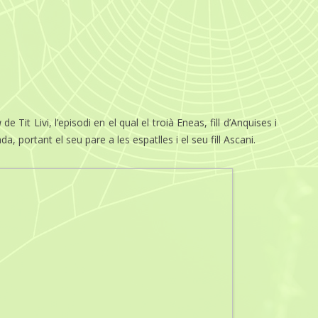
a
de Tit Livi, l’episodi en el qual el troià Eneas, fill d’Anquises i
, portant el seu pare a les espatlles i el seu fill Ascani.