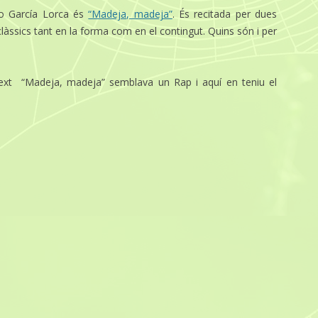
co García Lorca és
“Madeja, madeja”
. És recitada per dues
 clàssics tant en la forma com en el contingut. Quins són i per
ext “Madeja, madeja” semblava un Rap i aquí en teniu el