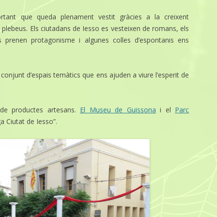
ortant que queda plenament vestit gràcies a la creixent
 i plebeus. Els ciutadans de Iesso es vesteixen de romans, els
ts prenen protagonisme i algunes colles d’espontanis ens
conjunt d’espais temàtics que ens ajuden a viure l’esperit de
de productes artesans.
El Museu de Guissona
i el
Parc
ga Ciutat de Iesso”.