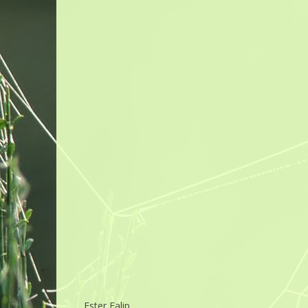
Ester Falip