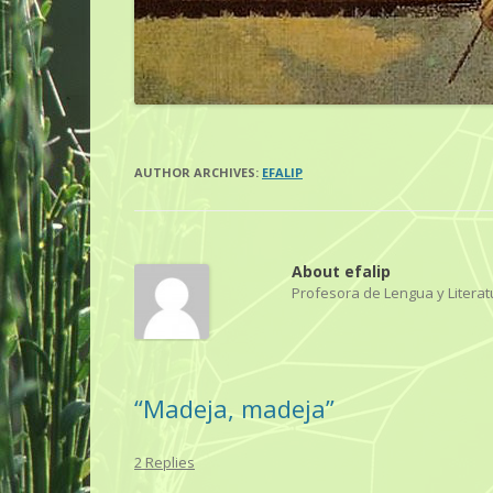
AUTHOR ARCHIVES:
EFALIP
About efalip
Profesora de Lengua y Literat
“Madeja, madeja”
2 Replies