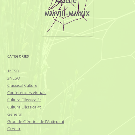
CATEGORIES
1r ESO
2n ESO
Classical Culture
Conferències virtuals
Cultura Clàssica 3r
Cultura Clàssica 4t
General
Grau de Ciències de l'Antiguitat
Grec 1r