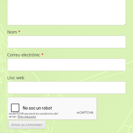
Nom
*
Correu electrònic
*
Lloc web