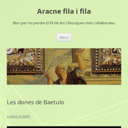
Aracne fila i fila
Bloc per no perdre El Fil de les Clàssiques més col·laboratiu
Skip
Menu
to
content
Les dones de Baetulo
Leave a reply