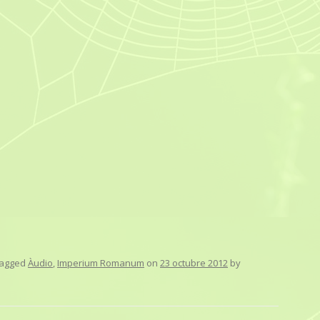
tagged
Àudio
,
Imperium Romanum
on
23 octubre 2012
by