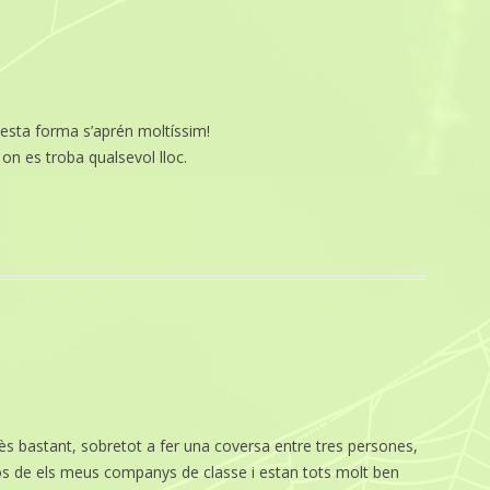
esta forma s’aprén moltíssim!
on es troba qualsevol lloc.
ès bastant, sobretot a fer una coversa entre tres persones,
ios de els meus companys de classe i estan tots molt ben