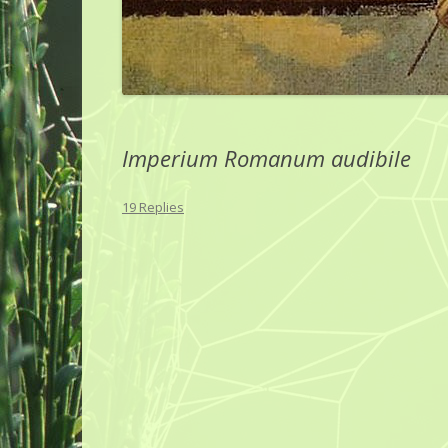
Imperium Romanum audibile
19 Replies