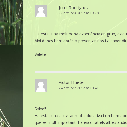
Jordi Rodríguez
24 octubre 2012 at 13:40
Ha estat una molt bona experiència en grup, d’aqu
Així doncs hem aprés a presentar-nos i a saber dir 
Valete!
Victor Huete
24 octubre 2012 at 13:41
Salve!!
Ha estat una activitat molt educativa i on hem apr
que es molt important. He escoltat els altres aud