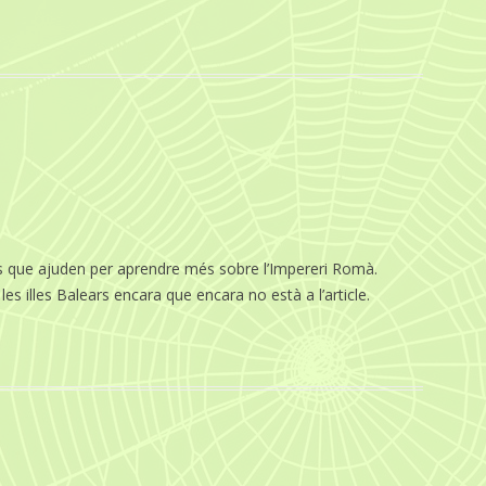
t és que ajuden per aprendre més sobre l’Impereri Romà.
es illes Balears encara que encara no està a l’article.