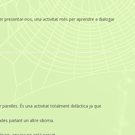
 per presentar-nos, una activitat més per aprendre a dialogar
 parelles. És una activitat totalment didàctica ja que
des parlant un altre idioma.
alears, encara no està penjat.